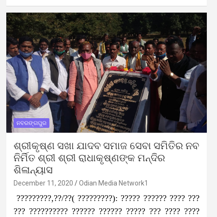
ନବରଙ୍ଗପୁର
ଶ୍ରୀକୃଷ୍ଣ ସଖା ଯାଦବ ସମାଜ ସେବା ସମିତିର ନବ
ନିର୍ମିତ ଶ୍ରୀ ଶ୍ରୀ ରାଧାକୃଷ୍ଣଙ୍କ ମନ୍ଦିର
ଶିଳାନ୍ୟାସ
December 11, 2020
Odian Media Network1
?????????,??/??( ?????????): ????? ?????? ???? ???
??? ?????????? ?????? ?????? ????? ??? ???? ????