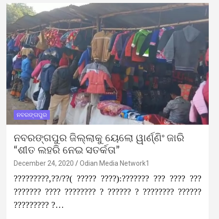
ନବରଙ୍ଗପୁର
ନବରଙ୍ଗପୁର ଜିଲ୍ଲାକୁ ୟେଲୋ ୱାର୍ଣ୍ଣିଂ ଜାରି
“ଶୀତ ଲହରି ନେଇ ସତର୍କତା”
December 24, 2020
Odian Media Network1
?????????,??/??( ????? ????):??????? ??? ???? ???
??????? ???? ???????? ? ?????? ? ???????? ??????
????????? ?…