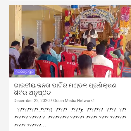
ନବରଙ୍ଗପୁର
ଭାରତୀୟ ଜନତା ପାର୍ଟିର ମଣ୍ଡଳ ପ୍ରଶିକ୍ଷଣ
ଶିବିର ଅନୁଷ୍ଠିତ
December 22, 2020
Odian Media Network1
?????????,??/??( ????? ????): ??????? ???? ???
?????? ????? ? ????????? ?????? ????? ???? ???????
????? ??????…