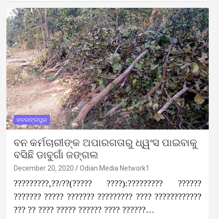
ନବରଙ୍ଗପୁର
ବନ କର୍ମଚାରୀଙ୍କ ଅପାରଗତାରୁ ଧ୍ୱଂସ ପାଇବାକୁ
ବସିଛି ଡାବୁଗାଁ ଜଙ୍ଗଲ
December 20, 2020
Odian Media Network1
?????????,??/??(????? ????):????????? ??????
??????? ????? ??????? ????????? ???? ????????????
??? ?? ???? ????? ?????? ???? ??????…