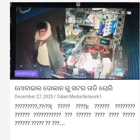
ନବରଙ୍ଗପୁର
ମୋବାଇଲ ଦୋକାନ ରୁ ସଟର ତାଡି ଚୋରି
December 27, 2020
Odian Media Network1
?????????,??/??( ????? ????): ?????? ????????
?????? ??????????? ??? ?????? ???? ???? ?????
?????? ????? ?? ???…