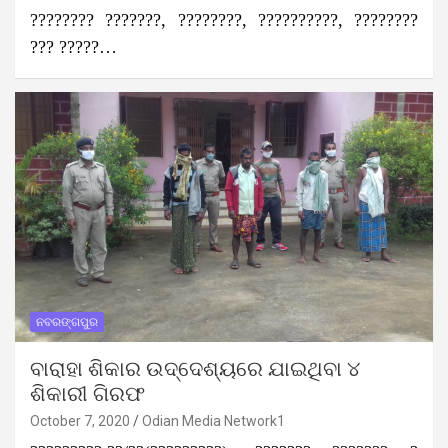
???????? ???????, ????????, ??????????, ????????
??? ?????…
ନବରଙ୍ଗପୁର
ବାରାହା ଶିକାର ଉଦ୍ଦେଶ୍ୟରେ ଯାଇଥିବା ୪
ଶିକାରୀ ଗିରଫ
October 7, 2020
Odian Media Network1