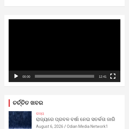
Video
Player
00:00
12:41
ଚର୍ଚ୍ଚିତ ଖବର
ରାଜ୍ୟ
ରାଜ୍ୟରେ ପ୍ରବଳ ବର୍ଷା ନେଇ ସତର୍କତା ଜାରି
August 6, 2026
Odian Media Network1