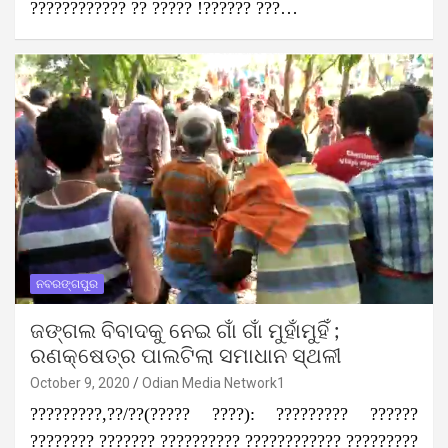
???????????? ?? ????? !?????? ???…
ନବରଙ୍ଗପୁର
ଜଙ୍ଗଲ ବିବାଦକୁ ନେଇ ଗାଁ ଗାଁ ମୁହାଁମୁହିଁ ;
ରଣକ୍ଷେତ୍ର ପାଲଟିଲା ସମାଧାନ ସ୍ଥଳୀ
October 9, 2020
Odian Media Network1
?????????,??/??(????? ????): ????????? ??????
???????? ??????? ?????????? ???????????? ?????????