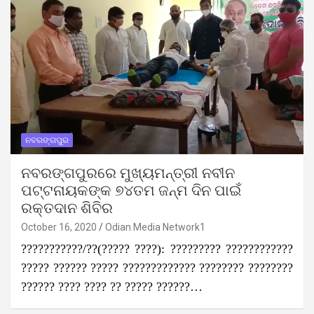
ନବରଙ୍ଗପୁର
ନବରଙ୍ଗପୁରରେ ମୁଖ୍ୟମନ୍ତ୍ରୀ ନବୀନ
ପଟ୍ଟନାୟକଙ୍କ ୭୪ତମ ଜନ୍ମ ଦିନ ପାଇଁ
ରକ୍ତଦାନ ଶିବିର
October 16, 2020
Odian Media Network1
???????????/??(????? ????): ????????? ????????????
????? ?????? ????? ????????????? ???????? ????????
?????? ???? ???? ?? ????? ??????…