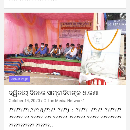
ନବରଙ୍ଗପୁର
ଦ୍ୱିତୀୟ ଦିନରେ ସାମ୍ବାଦିକଙ୍କ ଧାରଣା
October 14, 2020
Odian Media Network1
?????????,??/??(????? ????) : ????? ????? ???????
?????? ?? ????? ??? ?????? ??????? ????? ?????????
??????????? ??????…