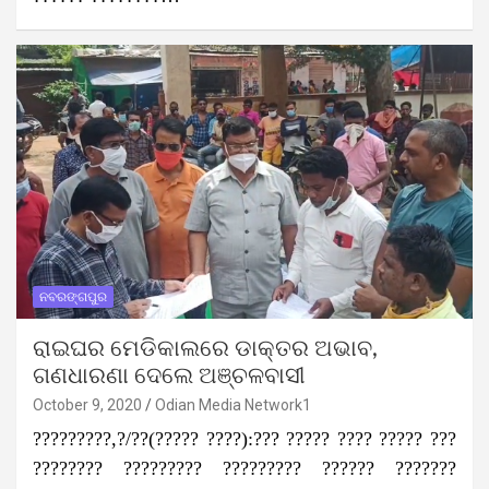
ନବରଙ୍ଗପୁର
ରାଇଘର ମେଡିକାଲରେ ଡାକ୍ତର ଅଭାବ,
ଗଣଧାରଣା ଦେଲେ ଅଞ୍ଚଳବାସୀ
October 9, 2020
Odian Media Network1
?????????,?/??(????? ????):??? ????? ???? ????? ???
???????? ????????? ????????? ?????? ???????