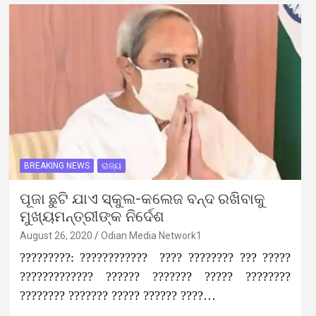
BREAKING NEWS
ରାଜ୍ୟ
ପୂଜା ଛୁଟି ଯାଏ ସ୍କୁଲ-କଲେଜ ବନ୍ଦ ରଖିବାକୁ
ମୁଖ୍ୟମନ୍ତ୍ରୀଙ୍କ ନିର୍ଦେଶ
August 26, 2020
Odian Media Network1
?????????: ???????????? ???? ???????? ??? ?????
????????????? ?????? ??????? ????? ????????
???????? ??????? ????? ?????? ????…