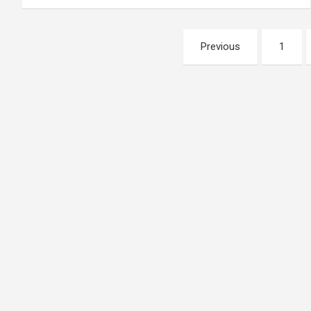
Posts
Previous
1
pagination