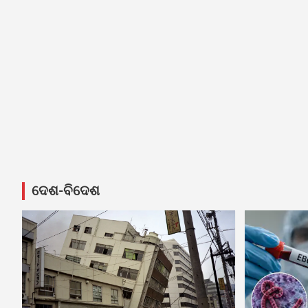
ଦେଶ-ବିଦେଶ