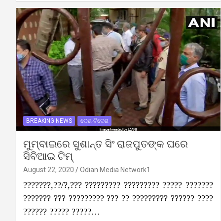
BREAKING NEWS
ଦେଶ-ବିଦେଶ
ମୁମ୍ବାଇରେ ସୁଶାନ୍ତ ସିଂ ରାଜପୁତଙ୍କ ଘରେ
ସିବିଆଇ ଟିମ୍
August 22, 2020
Odian Media Network1
???????,??/?,??? ????????? ????????? ????? ???????
??????? ??? ????????? ??? ?? ????????? ?????? ????
?????? ????? ?????…