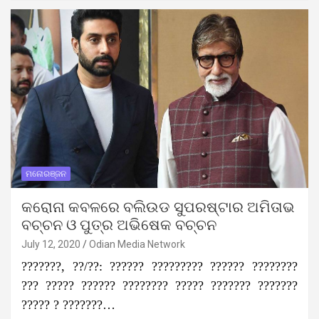
ମନୋରଞ୍ଜନ
କରୋନା କବଳରେ ବଲିଉଡ ସୁପରଷ୍ଟାର ଅମିତାଭ
ବଚ୍ଚନ ଓ ପୁତ୍ର ଅଭିଷେକ ବଚ୍ଚନ
July 12, 2020
Odian Media Network
???????, ??/??: ?????? ????????? ?????? ????????
??? ????? ?????? ???????? ????? ??????? ???????
????? ? ???????…