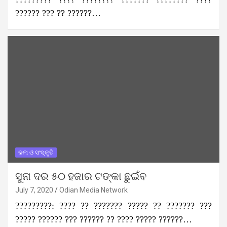
?????? ??? ?? ??????…
କଳା ଓ ସଂସ୍କୃତି
ସୁନା ଦର ୫୦ ହଜାର ଟଙ୍କା ଛୁଇଁବ
July 7, 2020
Odian Media Network
?????????: ???? ?? ??????? ????? ?? ??????? ???
????? ?????? ??? ?????? ?? ???? ????? ??????…