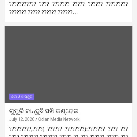
??????????? ???? ??????? ????? ?????? ?????????
??????? ????? ?????? ??????…
କଳା ଓ ସଂସ୍କୃତି
ଗୁମୁରି କାନ୍ଦୁଛି ସଖି କଣ୍ଢେଇ
July 12, 2020
Odian Media Network
?????????,????( ?????? ????????):??????? ???? ???