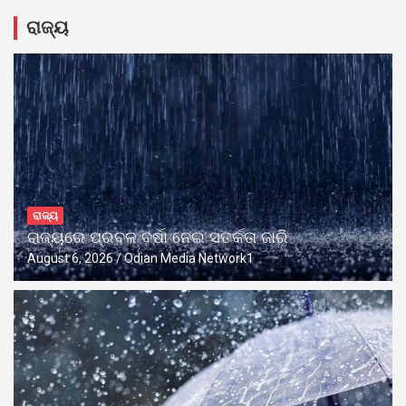
ରାଜ୍ୟ
ରାଜ୍ୟ
ରାଜ୍ୟରେ ପ୍ରବଳ ବର୍ଷା ନେଇ ସତର୍କତା ଜାରି
August 6, 2026
Odian Media Network1