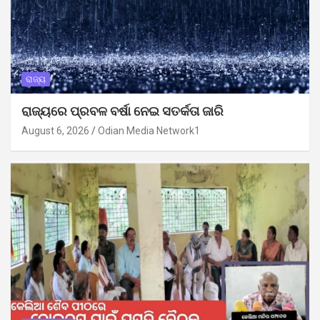
ରାଜ୍ୟ
ରାଜ୍ୟରେ ପ୍ରବଳ ବର୍ଷା ନେଇ ସତର୍କତା ଜାରି
August 6, 2026
Odian Media Network1