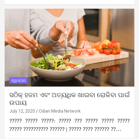
ସ୍ୱାସ୍ଥ୍ୟ
ସଠିକ୍ ହଜମ ଏବଂ ଅତ୍ୟଧିକ ଖାଇବା ରୋକିବା ପାଇଁ
ଉପାୟ
July 12, 2020
Odian Media Network
????? ????? ?????: ????? ??? ????? ????? ?????
????? ?????????? ?????? | ????? ???? ?????? ??…