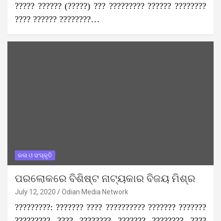
????? ?????? (?????) ??? ????????? ?????? ????????
???? ?????? ????????…
କଳା ଓ ସଂସ୍କୃତି
ପରଲୋକରେ ବିଶିଷ୍ଟ ନାଟ୍ୟକାର ବିଜୟ ମିଶ୍ର
July 12, 2020
Odian Media Network
?????????: ??????? ???? ?????????? ??????? ???????
????????? ???? ???????? ??????? ???????? ????