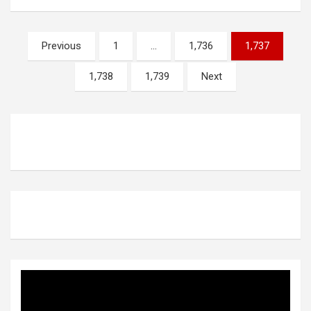
Posts
Previous
1
…
1,736
1,737
pagination
1,738
1,739
Next
Video
Player