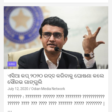
ଖେଳ
ଏସିଆ କପ୍ ୨୦୨୦ ରଦ୍ଦ କରିବାକୁ ଘୋଷଣା କଲେ
ସୌରଭ ଗାଙ୍ଗୁଲି
July 12, 2020
Odian Media Network
??????? : ???????? ?????? ???? ???????? ???????????
?????? ???? ??? ???? ???? ??????? ????? ???????? |
…