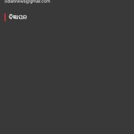
odiannews@gmail.com
ବିଜ୍ଞାପନ