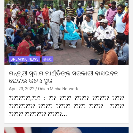
BREAKING NEWS
ରାଜ୍ୟ
ମନ୍ତ୍ରୀ ସୁଦାମ ମାର୍ଣ୍ଡିଙ୍କ ସରକାରୀ ବାସଭବନ
ଘେରାଉ କଲେ ସୁର
April 23, 2022
Odian Media Network
?????????,??/? : ??? ????? ?????? ??????? ?????
??????????? ?????? ?????? ????? ?????? ??????
?????? ????????? ??????…