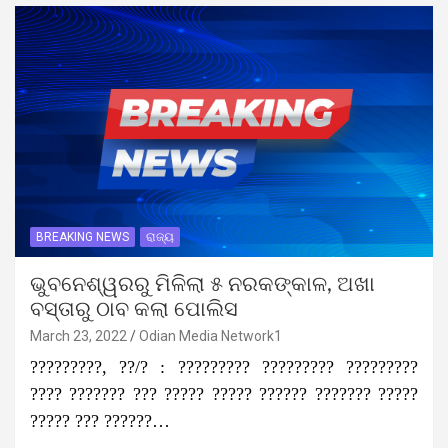
BREAKING NEWS
ରାଜ୍ୟ
ଭୁବନେଶ୍ୱରରୁ ମିଳିଲା ୫ ନରକଙ୍କାଳ, ଅଖା
ବସ୍ତାରୁ ଠାବ କଲା ପୋଲିସ
March 23, 2022
Odian Media Network1
?????????, ??/? : ????????? ????????? ?????????
???? ??????? ??? ????? ????? ?????? ??????? ?????
????? ??? ??????…