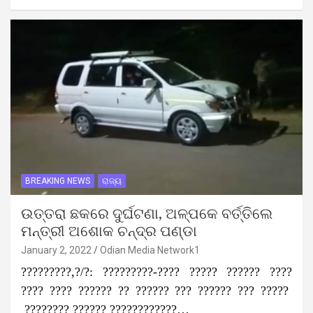
BREAKING NEWS
ରାଜ୍ୟ
ଉତ୍ତରା ଛକରେ ଦୁର୍ଘଟଣା, ଅଳ୍ପକେ ବର୍ତ୍ତିଲେ
ମନ୍ତ୍ରୀ ଅଶୋକ ଚନ୍ଦ୍ର ପଣ୍ଡା
January 2, 2022
Odian Media Network1
?????????,?/?: ?????????-???? ????? ?????? ????
???? ???? ?????? ?? ?????? ??? ?????? ??? ?????
???????? ?????? ????????????…