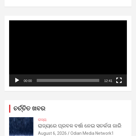
Video
Player
00:00
12:41
ଚର୍ଚ୍ଚିତ ଖବର
ରାଜ୍ୟ
ରାଜ୍ୟରେ ପ୍ରବଳ ବର୍ଷା ନେଇ ସତର୍କତା ଜାରି
August 6, 2026
Odian Media Network1