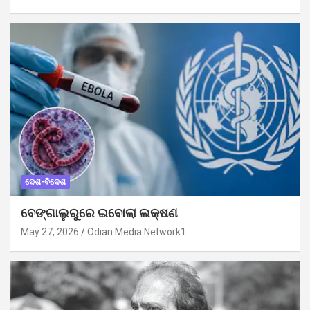
ଦେଶ-ବିଦେଶ
ବେଙ୍ଗାଲୁରୁରେ ଇବୋଲା ଲକ୍ଷଣ
May 27, 2026
Odian Media Network1