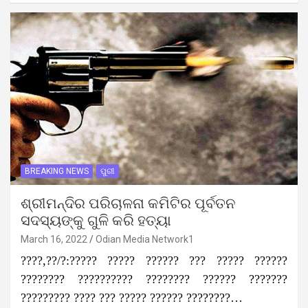
BREAKING NEWS
ପୁରୀ
ଶ୍ରୀମନ୍ଦିର ପରିଚାଳନା କମିଟିର ପୂର୍ବତନ
ସଦସ୍ୟଙ୍କୁ ଗୁଳି କରି ହତ୍ୟା
March 16, 2022
Odian Media Network1
????,??/?:????? ????? ?????? ??? ????? ??????
???????? ?????????? ???????? ?????? ???????
????????? ???? ??? ????? ?????? ????????…