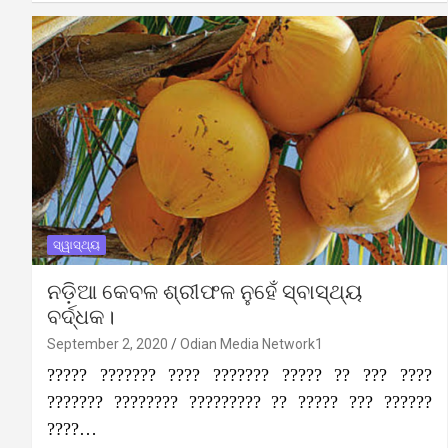
ସ୍ୱାସ୍ଥ୍ୟ
ନଡ଼ିଆ କେବଳ ଶ୍ରୀଫଳ ନୁହେଁ ସ୍ବାସ୍ଥ୍ୟ
ବର୍ଦ୍ଧକ।
September 2, 2020
Odian Media Network1
????? ??????? ???? ??????? ????? ?? ??? ????
??????? ???????? ????????? ?? ????? ??? ??????
????…