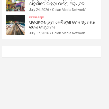
ଡାବୁଗାଁରେ ବାହୁଡ଼ା ଯାତ୍ରା ଅନୁଷ୍ଠିତ
July 24, 2026
Odian Media Network1
ନବରଙ୍ଗପୁର
ପ୍ରଧାନମନ୍ତ୍ରୀ କେସିଙ୍ଗା ରେଳ ଷ୍ଟେଶନ
କଲେ ଉଦ୍‌ଘାଟନ
July 17, 2026
Odian Media Network1