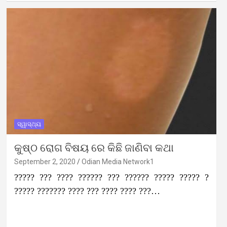
ସ୍ୱାସ୍ଥ୍ୟ
କୁଷ୍ଠ ରୋଗ ବିଷୟ ରେ କିଛି ଜାଣିବା କଥା
September 2, 2020
Odian Media Network1
????? ??? ???? ?????? ??? ?????? ????? ????? ?
????? ??????? ???? ??? ???? ???? ???…