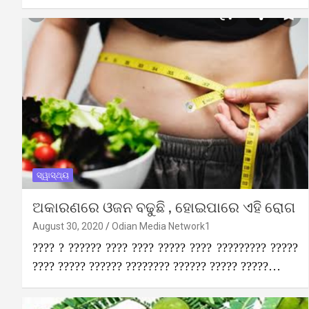
ସ୍ୱାସ୍ଥ୍ୟ
ଅକାରଣରେ ଓଜନ ବଢୁଛି , ହୋଇପାରେ ଏହି ରୋଗ
August 30, 2020
Odian Media Network1
???? ? ?????? ???? ???? ????? ???? ????????? ?????
???? ????? ?????? ???????? ?????? ????? ?????…