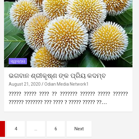
ସ୍ୱାସ୍ଥ୍ୟ
ଭଗବାନ ଶ୍ରୀକୃଷ୍ଣ ଙ୍କ ପ୍ରିୟ କଦମ୍ବ
August 21, 2020
Odian Media Network1
????? ????? ???? ?? ??????? ?????? ????? ??????
?????? ??????? ??? ???? ? ????? ????? ??…
4
…
6
Next