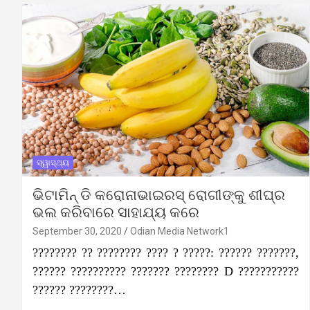
ସ୍ୱାସ୍ଥ୍ୟ
ଭିଟାମିନ୍ ଡି କରୋନାଭାଇରସ୍ ରୋଗୀଙ୍କୁ ଶୀଘ୍ର
ଭଲ କରିବାରେ ସାହାଯ୍ୟ କରେ
September 30, 2020
Odian Media Network1
???????? ?? ???????? ???? ? ?????: ?????? ???????,
?????? ?????????? ??????? ???????? D ???????????
?????? ????????…