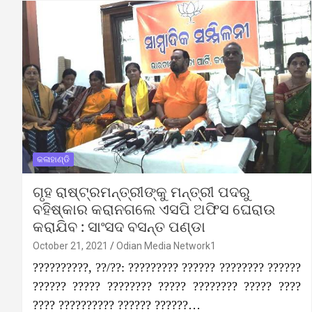
କଳାହାଣ୍ଡି
ଗୃହ ରାଷ୍ଟ୍ରମନ୍ତ୍ରୀଙ୍କୁ ମନ୍ତ୍ରୀ ପଦରୁ
ବହିଷ୍କାର କରାନଗଲେ ଏସପି ଅଫିସ ଘେରାଉ
କରାଯିବ : ସାଂସଦ ବସନ୍ତ ପଣ୍ଡା
October 21, 2021
Odian Media Network1
??????????, ??/??: ????????? ?????? ???????? ??????
?????? ????? ???????? ????? ???????? ????? ????
???? ?????????? ?????? ??????…