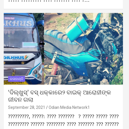
????? ????????? ???? ??????? ???? ?…
କଳାହାଣ୍ଡି
‘ଦିଲ୍‌ଖୁସ୍’ ବସ୍ ଧକ୍କାରେ୨ ବାଇକ୍‌ ଆରୋହୀଙ୍କ
ଜୀବନ ଗଲା
September 28, 2021
Odian Media Network1
?????????, ?????: ???? ??????? ? ????? ????? ????
????????? ?????? ???????? ???? ??????? ??? ??????