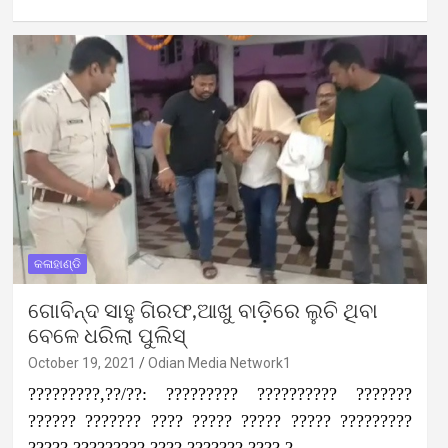
କଳାହାଣ୍ଡି
ଗୋବିନ୍ଦ ସାହୁ ଗିରଫ,ଆଖୁ ବାଡ଼ିରେ ଲୁଚି ଥିବା
ବେଳେ ଧରିଲା ପୁଲିସ୍
October 19, 2021
Odian Media Network1
?????????,??/??: ????????? ?????????? ???????
?????? ??????? ???? ????? ????? ????? ?????????