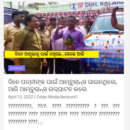
କଳାହାଣ୍ଡି
ଦିନେ ପତ୍ନୀଙ୍କ ପାଇଁ ଆମ୍ବୁଲାନ୍ସ ପାଇନଥିଲେ,
ଆଜି ଆମ୍ବୁଲାନ୍ସ ଉଦ୍‌ଘାଟନ କଲେ
April 15, 2022
Odian Media Network1
??????????, ??/?: ???? ?????????? ? ??? ???
???????? ???? ??????? ???? ???? ??????? ?????????
???????? ????…