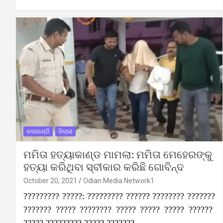
କଳାହାଣ୍ଡି
ଜିଲ୍ଲା
ମମିତା ହତ୍ୟାକାଣ୍ଡ ମାମଲା: ମମିତା ମେହେରଙ୍କୁ
ହତ୍ୟା କରିଥିବା ସ୍ବୀକାର କରିଛି ଗୋବିନ୍ଦ
October 20, 2021
Odian Media Network1
????????? ?????: ????????? ?????? ???????? ???????
??????? ????? ???????? ????? ????? ????? ??????