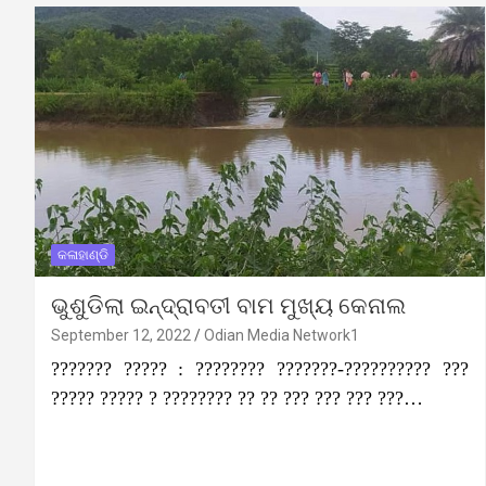
କଳାହାଣ୍ଡି
ଭୁଶୁଡିଲା ଇନ୍ଦ୍ରାବତୀ ବାମ ମୁଖ୍ୟ କେନାଲ
September 12, 2022
Odian Media Network1
??????? ????? : ???????? ???????-?????????? ???
????? ????? ? ???????? ?? ?? ??? ??? ??? ???…