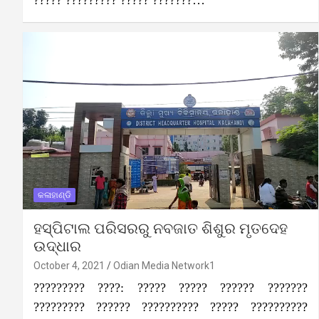
????? ????????? ????? ???????…
କଳାହାଣ୍ଡି
ହସ୍ପିଟାଲ ପରିସରରୁ ନବଜାତ ଶିଶୁର ମୃତଦେହ
ଉଦ୍ଧାର
October 4, 2021
Odian Media Network1
????????? ????: ????? ????? ?????? ???????
????????? ?????? ?????????? ????? ??????????