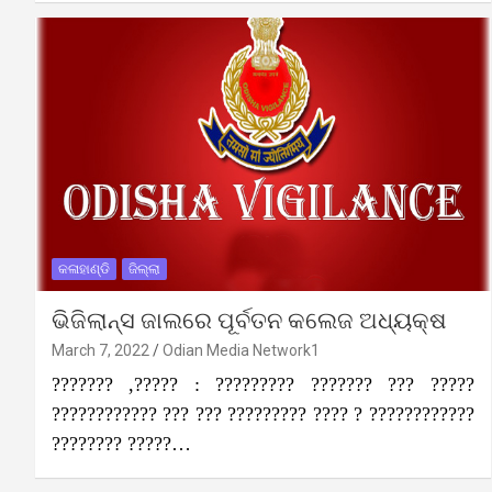
କଳାହାଣ୍ଡି
ଜିଲ୍ଲା
ଭିଜିଲାନ୍ସ ଜାଲରେ ପୂର୍ବତନ କଲେଜ ଅଧ୍ୟକ୍ଷ
March 7, 2022
Odian Media Network1
??????? ,????? : ????????? ??????? ??? ?????
???????????? ??? ??? ????????? ???? ? ????????????
???????? ?????…