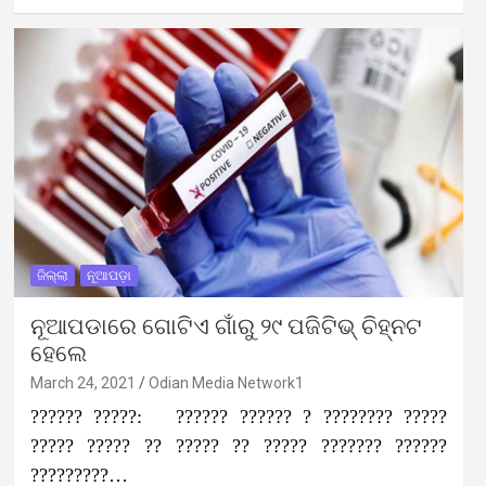
ଜିଲ୍ଲା
ନୂଆପଡ଼ା
ନୂଆପଡାରେ ଗୋଟିଏ ଗାଁରୁ ୨୯ ପଜିଟିଭ୍ ଚିହ୍ନଟ
ହେଲେ
March 24, 2021
Odian Media Network1
?????? ?????: ?????? ?????? ? ???????? ?????
????? ????? ?? ????? ?? ????? ??????? ??????
?????????…