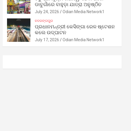
ଡାବୁଗାଁରେ ବାହୁଡ଼ା ଯାତ୍ରା ଅନୁଷ୍ଠିତ
July 24, 2026
Odian Media Network1
ନବରଙ୍ଗପୁର
ପ୍ରଧାନମନ୍ତ୍ରୀ କେସିଙ୍ଗା ରେଳ ଷ୍ଟେଶନ
କଲେ ଉଦ୍‌ଘାଟନ
July 17, 2026
Odian Media Network1