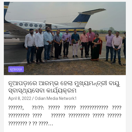
ନୂଆପଡ଼ା
ନୂଆପଡ଼ାରେ ଆରମ୍ଭ ହେଲା ମୁଖ୍ୟମନ୍ତ୍ରୀ ବାୟୁ
ସ୍ବାସ୍ଥ୍ୟସେବା କାର୍ଯ୍ୟକ୍ରମ
April 8, 2022
Odian Media Network1
??????, ??/??: ????? ????? ???????????? ????
????????? ???? ?????? ????????? ????? ??????
???????? ? ?? ????…