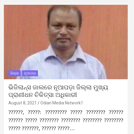
ଜିଲ୍ଲା
ନୂଆପଡ଼ା
ଭିଜିଲାନ୍ସ ଜାଲରେ ନୂଆପଡ଼ା ଜିଲ୍ଲା ମୁଖ୍ୟ
ପ୍ରାଣୀଧନ ଚିକିତ୍ସା ଅଧିକାରୀ
August 8, 2021
Odian Media Network1
??????, ?????: ????????? ????? ???????? ??????
?????? ????? ???????? ???????? ???????? ????????
????? ???????, ?????? ?????…