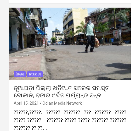
ଜିଲ୍ଲା
ନୂଆପଡ଼ା
ନୂଆପଡ଼ା ଜିଲ୍ଲା ଖଡ଼ିଆଳ ସହରର ସମସ୍ତ
ଦୋକାନ, ବଜାର ୯ ଦିନ ପର୍ଯ୍ୟନ୍ତ ବନ୍ଦ
April 15, 2021
Odian Media Network1
??????,?????: ?????? ??????? ??? ??????? ?????
????? ?????? ??????? ????? ????? ??????? ???????
??????? ?? ??…