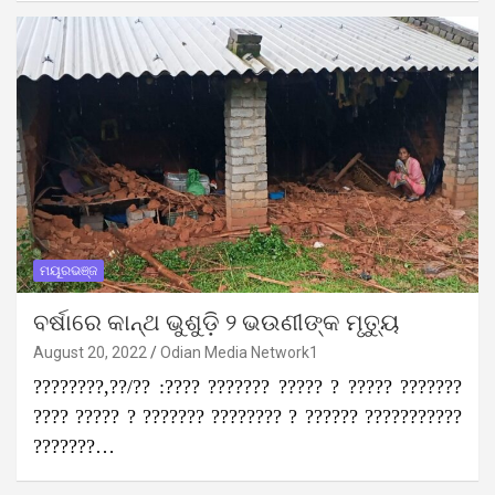
ମୟୂରଭଞ୍ଜ
ବର୍ଷାରେ କାନ୍ଥ ଭୁଶୁଡ଼ି ୨ ଭଉଣୀଙ୍କ ମୃତ୍ୟୁ
August 20, 2022
Odian Media Network1
????????,??/?? :???? ??????? ????? ? ????? ???????
???? ????? ? ??????? ???????? ? ?????? ???????????
???????…