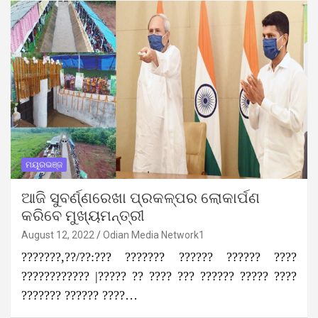
ମୟୂରଭଞ୍ଜ
ଆଜି ସୁବର୍ଣ୍ଣରେଖା ପ୍ରକଳ୍ପର ଲୋକାର୍ପଣ
କରିବେ ମୁଖ୍ୟମନ୍ତ୍ରୀ
August 12, 2022
Odian Media Network1
???????,??/??:??? ??????? ?????? ?????? ????
???????????? |????? ?? ???? ??? ?????? ????? ????
??????? ?????? ????…