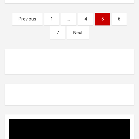
Posts
Previous
1
…
4
5
6
pagination
7
Next
Video
Player