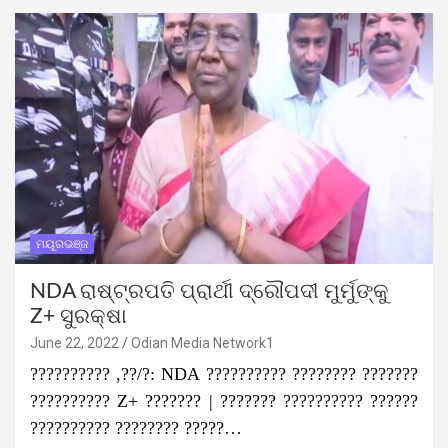
ମୟୂରଭଞ୍ଜ
NDA ରାଷ୍ଟ୍ରପତି ପ୍ରାର୍ଥୀ ଦ୍ରୌପଦୀ ମୁର୍ମୁଙ୍କୁ
Z+ ସୁରକ୍ଷା
June 22, 2022
Odian Media Network1
?????????? ,??/?: NDA ?????????? ???????? ???????
?????????? Z+ ??????? | ??????? ?????????? ??????
?????????? ???????? ?????…