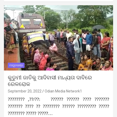
ମୟୂରଭଞ୍ଜ
କୁଡୁମୀ ଜାତିକୁ ଆଦିବାସୀ ମାନ୍ୟତା ଦାବିରେ
ରେଳରୋକ
September 20, 2022
Odian Media Network1
???????? ,??/??: ?????? ?????? ???? ???????
??????? ???? ?? ???????? ?????? ????????? ?????
???????? ????? ?????…