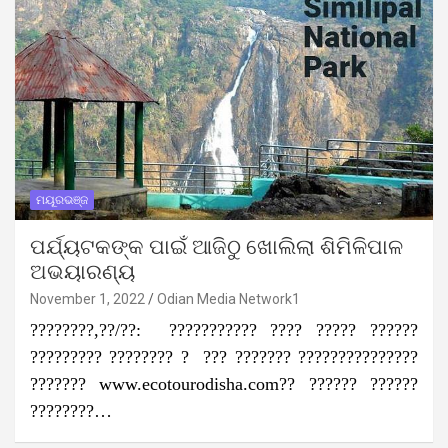
ମୟୂରଭଞ୍ଜ
ପର୍ଯ୍ୟଟକଙ୍କ ପାଇଁ ଆଜିଠୁ ଖୋଲିଲା ଶିମିଳିପାଳ
ଅଭୟାରଣ୍ୟ
November 1, 2022
Odian Media Network1
????????,??/??: ??????????? ???? ????? ??????
????????? ???????? ? ??? ??????? ???????????????
??????? www.ecotourodisha.com?? ?????? ??????
????????…