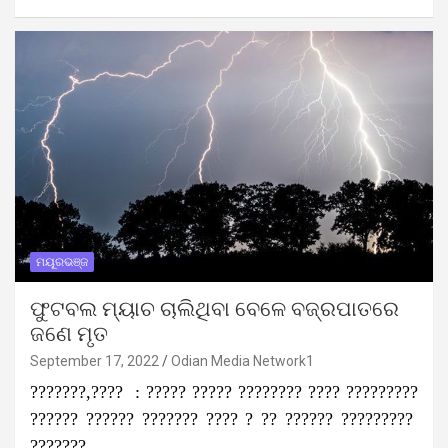
ମୟୂରଭଞ୍ଜ
ଫୁଟବଲ ମ୍ୟାଚ ଚାଲିଥିବା ବେଳେ ବଜ୍ରପାତରେ
ଜଣେ ମୃତ
September 17, 2022
Odian Media Network1
???????,???? : ????? ????? ???????? ???? ?????????
?????? ?????? ??????? ???? ? ?? ?????? ?????????
???????…