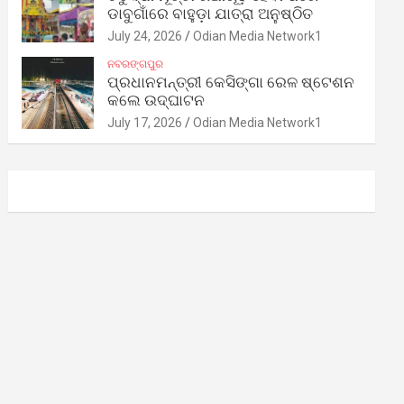
ଡାବୁଗାଁରେ ବାହୁଡ଼ା ଯାତ୍ରା ଅନୁଷ୍ଠିତ
July 24, 2026
Odian Media Network1
ନବରଙ୍ଗପୁର
ପ୍ରଧାନମନ୍ତ୍ରୀ କେସିଙ୍ଗା ରେଳ ଷ୍ଟେଶନ
କଲେ ଉଦ୍‌ଘାଟନ
July 17, 2026
Odian Media Network1