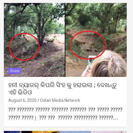
ବିଶେଷ
ହନୀ ବ୍ୟାଜର୍ କିପରି ସିଂହ କୁ ହରାଇଲା ; ଦେଖନ୍ତୁ
ଏହି ଭିଡିଓ
August 6, 2020
Odian Media Network
??? ??????? ?????? ??????? ??????? ??? ????? ?????
????? ????? | ??? ??? ?????? ?????????? ??????…