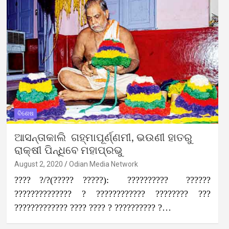
ବିଶେଷ
ଆସନ୍ତାକାଲି ଗହ୍ମାପୂର୍ଣ୍ଣମୀ, ଭଉଣୀ ହାତରୁ
ରାକ୍ଷୀ ପିନ୍ଧିବେ ମହାପ୍ରଭୁ
August 2, 2020
Odian Media Network
???? ?/?(????? ?????): ?????????? ??????
?????????????? ? ???????????? ???????? ???
????????????? ???? ???? ? ?????????? ?…