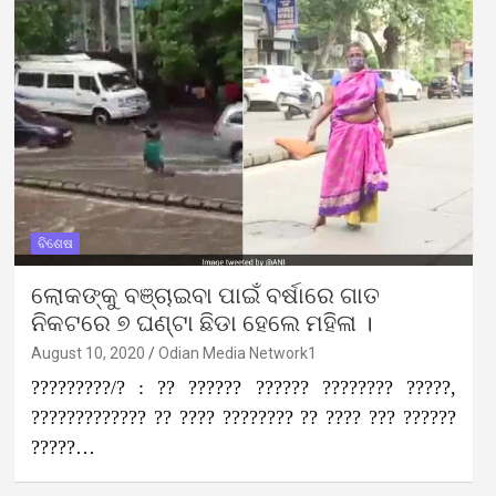
ବିଶେଷ
ଲୋକଙ୍କୁ ବଞ୍ଚାଇବା ପାଇଁ ବର୍ଷାରେ ଗାତ
ନିକଟରେ ୭ ଘଣ୍ଟା ଛିଡା ହେଲେ ମହିଳା ।
August 10, 2020
Odian Media Network1
?????????/? : ?? ?????? ?????? ???????? ?????,
????????????? ?? ???? ???????? ?? ???? ??? ??????
?????…