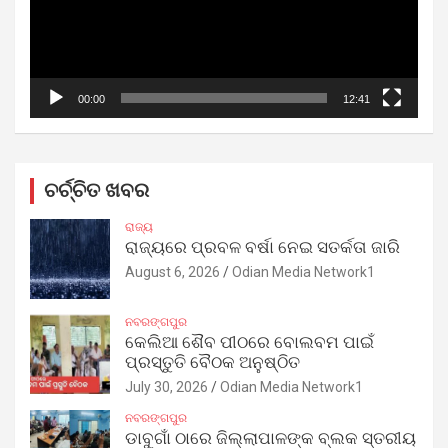
00:00
12:41
ଚର୍ଚ୍ଚିତ ଖବର
ରାଜ୍ୟ
ରାଜ୍ୟରେ ପ୍ରବଳ ବର୍ଷା ନେଇ ସତର୍କତା ଜାରି
August 6, 2026
Odian Media Network1
ନବରଙ୍ଗପୁର
କେଲିଆ ଶୈବ ପୀଠରେ ବୋଲବମ ପାଇଁ
ପ୍ରସ୍ତୁତି ବୈଠକ ଅନୁଷ୍ଠିତ
July 30, 2026
Odian Media Network1
ନବରଙ୍ଗପୁର
ଡାବୁଗାଁ ଠାରେ ଜିଲ୍ଲାପାଳଙ୍କ ବ୍ଲକ ସ୍ତରୀୟ