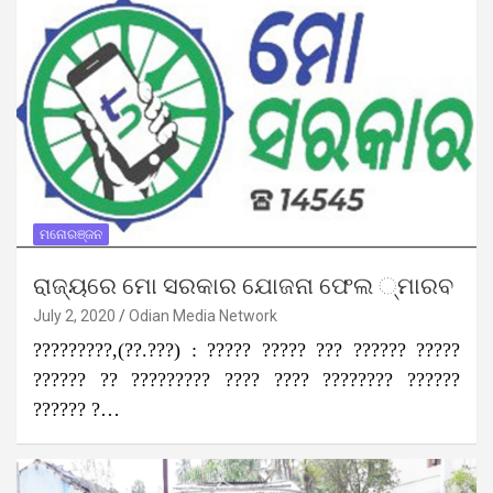
ମନୋରଞ୍ଜନ
ରାଜ୍ୟରେ ମୋ ସରକାର ଯୋଜନା ଫେଲ ୍‌ମାରବ
July 2, 2020
Odian Media Network
?????????,(??.???) : ????? ????? ??? ?????? ?????
?????? ?? ????????? ???? ???? ???????? ??????
?????? ?…