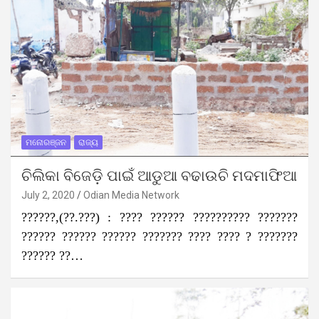
ମନୋରଞ୍ଜନ
ରାଜ୍ୟ
ଚିଲିକା ବିଜେଡ଼ି ପାଇଁ ଆଡୁଆ ବଢାଉଚି ମଦମାଫିଆ
July 2, 2020
Odian Media Network
??????,(??.???) : ???? ?????? ?????????? ???????
?????? ?????? ?????? ??????? ???? ???? ? ???????
?????? ??…