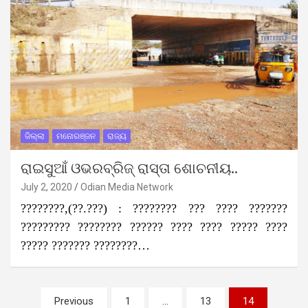
ଜିଲ୍ଲା
ମନୋରଞ୍ଜନ
ରାଜ୍ୟ
ରାଇସୁଆଁ ଓଭରବ୍ରିଜ୍ ରାସ୍ତା ଶୋଚନୀୟ..
July 2, 2020
Odian Media Network
????????,(??.???) : ???????? ??? ???? ???????
????????? ???????? ?????? ???? ???? ????? ????
????? ??????? ????????…
Posts
Previous
1
…
13
14