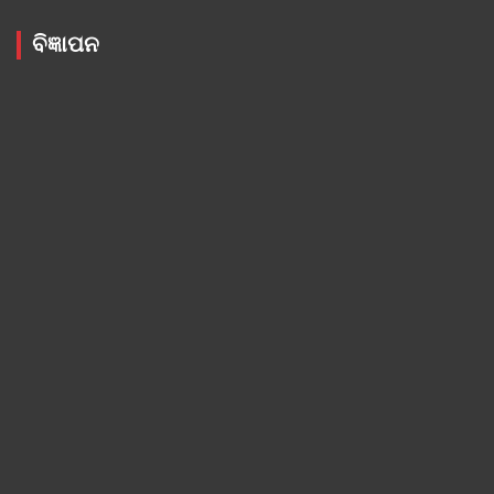
ବିଜ୍ଞାପନ