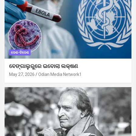
ଦେଶ-ବିଦେଶ
ବେଙ୍ଗାଲୁରୁରେ ଇବୋଲା ଲକ୍ଷଣ
May 27, 2026
Odian Media Network1