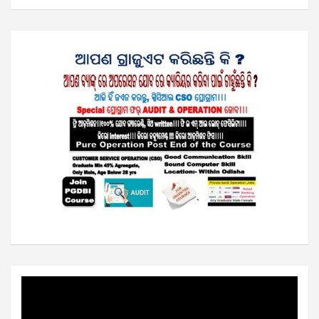
Video
Player