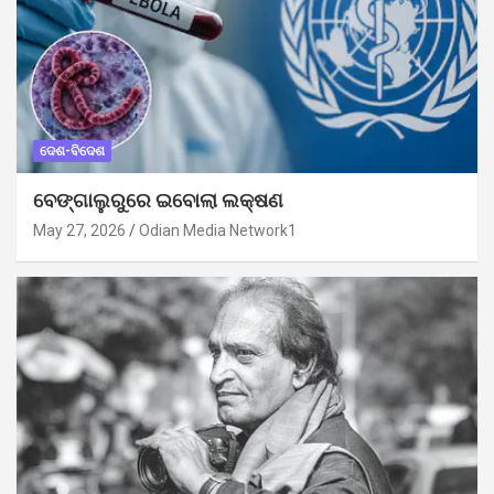
ଦେଶ-ବିଦେଶ
ବେଙ୍ଗାଲୁରୁରେ ଇବୋଲା ଲକ୍ଷଣ
May 27, 2026
Odian Media Network1