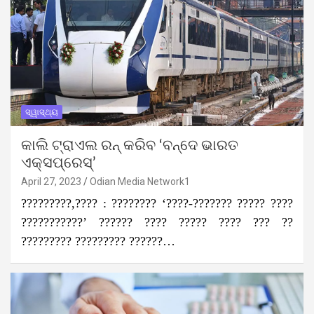
ସ୍ୱାସ୍ଥ୍ୟ
କାଲି ଟ୍ରାଏଲ ରନ୍‌ କରିବ ‘ବନ୍ଦେ ଭାରତ
ଏକ୍ସପ୍ରେସ୍‌’
April 27, 2023
Odian Media Network1
?????????,???? : ???????? ‘????-??????? ????? ????
???????????’ ?????? ???? ????? ???? ??? ??
????????? ????????? ??????…