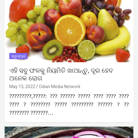
ସ୍ୱାସ୍ଥ୍ୟ
ଏହି ସବୁ ଫଳକୁ ନିୟମିତି ଖାଆନ୍ତୁ, ଦୂର ହେବ
ଅନେକ ରୋଗ
May 13, 2022
Odian Media Network
?????????,?????: ??? ?????? ????? ???? ???? ????
???? ? ???????? ????? ????????? ?????? ? ??
???????? ???????…