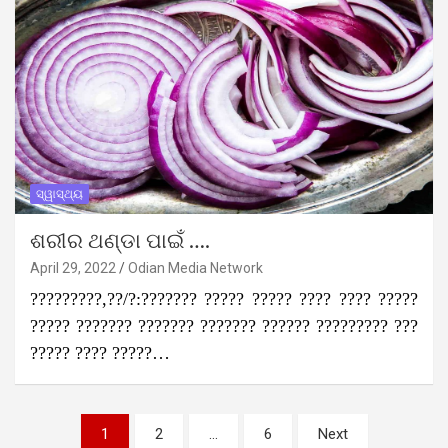
ସ୍ୱାସ୍ଥ୍ୟ
ଶରୀର ଥଣ୍ଡା ପାଇଁ ….
April 29, 2022
Odian Media Network
?????????,??/?:??????? ????? ????? ???? ???? ?????
????? ??????? ??????? ??????? ?????? ????????? ???
????? ???? ?????…
Posts
1
2
…
6
Next