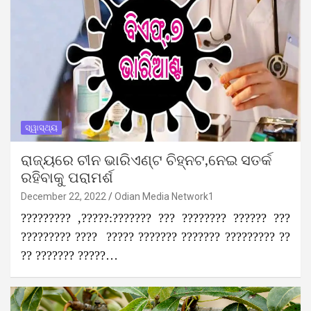
ସ୍ୱାସ୍ଥ୍ୟ
ରାଜ୍ୟରେ ଚୀନ ଭାରିଏଣ୍ଟ ଚିହ୍ନଟ,ନେଇ ସତର୍କ
ରହିବାକୁ ପରାମର୍ଶ
December 22, 2022
Odian Media Network1
????????? ,?????:??????? ??? ???????? ?????? ???
????????? ???? ????? ??????? ??????? ????????? ??
?? ??????? ?????…