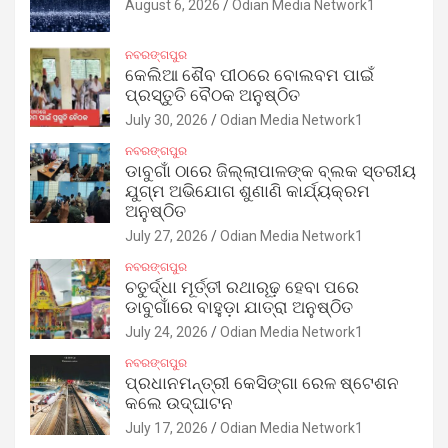
August 6, 2026
Odian Media Network1
ନବରଙ୍ଗପୁର
କେଲିଆ ଶୈବ ପୀଠରେ ବୋଲବମ ପାଇଁ
ପ୍ରସ୍ତୁତି ବୈଠକ ଅନୁଷ୍ଠିତ
July 30, 2026
Odian Media Network1
ନବରଙ୍ଗପୁର
ଡାବୁଗାଁ ଠାରେ ଜିଲ୍ଲାପାଳଙ୍କ ବ୍ଲକ ସ୍ତରୀୟ
ଯୁଗ୍ମ ଅଭିଯୋଗ ଶୁଣାଣି କାର୍ଯ୍ୟକ୍ରମ
ଅନୁଷ୍ଠିତ
July 27, 2026
Odian Media Network1
ନବରଙ୍ଗପୁର
ଚତୁର୍ଦ୍ଧା ମୂର୍ତ୍ତୀ ରଥାରୂଢ଼ ହେବା ପରେ
ଡାବୁଗାଁରେ ବାହୁଡ଼ା ଯାତ୍ରା ଅନୁଷ୍ଠିତ
July 24, 2026
Odian Media Network1
ନବରଙ୍ଗପୁର
ପ୍ରଧାନମନ୍ତ୍ରୀ କେସିଙ୍ଗା ରେଳ ଷ୍ଟେଶନ
କଲେ ଉଦ୍‌ଘାଟନ
July 17, 2026
Odian Media Network1