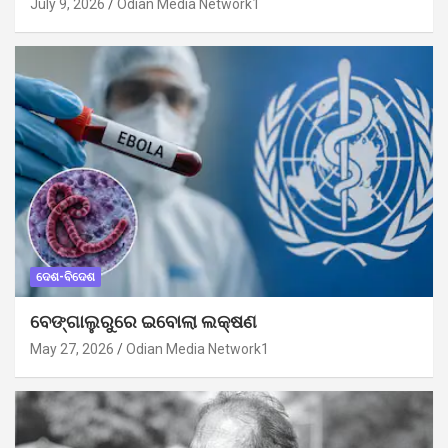
July 9, 2026
Odian Media Network1
ଦେଶ-ବିଦେଶ
ବେଙ୍ଗାଲୁରୁରେ ଇବୋଲା ଲକ୍ଷଣ
May 27, 2026
Odian Media Network1