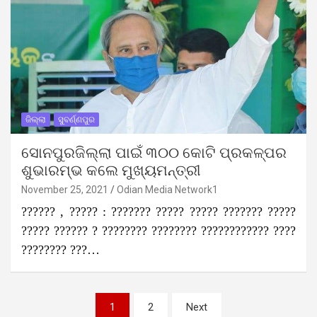
ଜିଲ୍ଲା
ସୁବର୍ଣ୍ଣପୁର
ସୋନପୁରଜିଲ୍ଲା ପାଇଁ ୩୦୦ କୋଟି ପ୍ରକଳ୍ପର
ଶୁଭାରମ୍ଭ କଲେ ମୁଖ୍ୟମନ୍ତ୍ରୀ
November 25, 2021
Odian Media Network1
?????? , ????? : ??????? ????? ????? ??????? ?????
????? ?????? ? ???????? ???????? ???????????? ????
???????? ???…
Posts
1
2
Next