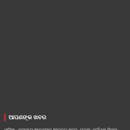
ଆପଣଙ୍କ ଖବର