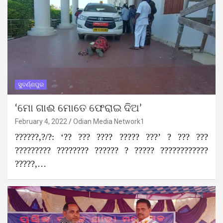
ସୁବର୍ଣ୍ଣପୁର
‘ମୋ ଗାଈ ମୋତେ ଫେରାଇ ଦିଅ’
February 4, 2022
Odian Media Network1
??????,?/?: ‘?? ??? ???? ????? ???’ ? ??? ???
????????? ???????? ?????? ? ????? ????????????
?????,…