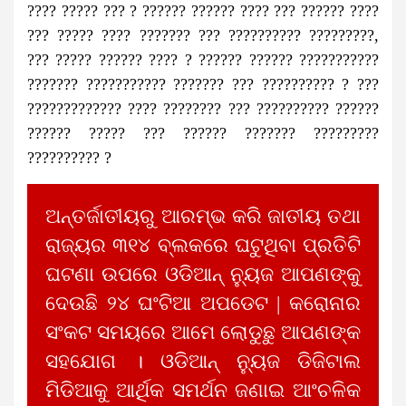
???? ????? ??? ? ?????? ?????? ???? ??? ?????? ????
??? ????? ???? ??????? ??? ?????????? ?????????,
??? ????? ?????? ???? ? ?????? ?????? ???????????
??????? ??????????? ??????? ??? ?????????? ? ???
????????????? ???? ???????? ??? ?????????? ??????
?????? ????? ??? ?????? ??????? ?????????
?????????? ?
ଅନ୍ତର୍ଜାତୀୟରୁ ଆରମ୍ଭ କରି ଜାତୀୟ ତଥା
ରାଜ୍ୟର ୩୧୪ ବ୍ଲକରେ ଘଟୁଥିବା ପ୍ରତିଟି
ଘଟଣା ଉପରେ ଓଡିଆନ୍ ନ୍ୟୁଜ ଆପଣଙ୍କୁ
ଦେଉଛି ୨୪ ଘଂଟିଆ ଅପଡେଟ | କରୋନାର
ସଂକଟ ସମୟରେ ଆମେ ଲୋଡୁଛୁ ଆପଣଙ୍କ
ସହଯୋଗ । ଓଡିଆନ୍ ନ୍ୟୁଜ ଡିଜିଟାଲ
ମିଡିଆକୁ ଆର୍ଥିକ ସମର୍ଥନ ଜଣାଇ ଆଂଚଳିକ