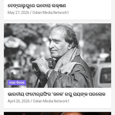
ବେଙ୍ଗାଲୁରୁରେ ଇବୋଲା ଲକ୍ଷଣ
May 27, 2026
Odian Media Network1
ଦେଶ-ବିଦେଶ
ଭାରତୀୟ ଫଟୋଗ୍ରାଫିର ‘ଜନକ’ ରଘୁ ରାୟଙ୍କ ପରଲୋକ
April 26, 2026
Odian Media Network1