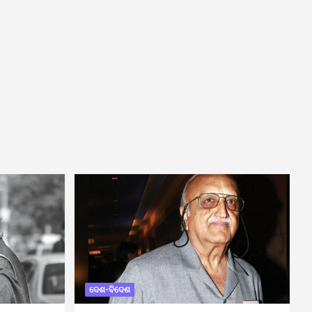
ଦେଶ-ବିଦେଶ