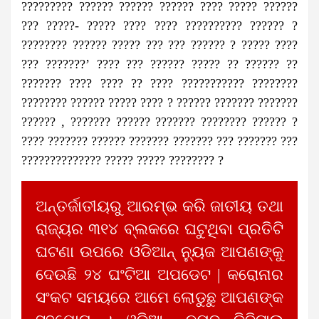
????????? ?????? ?????? ?????? ???? ????? ??????
??? ?????- ????? ???? ???? ?????????? ?????? ?
???????? ?????? ????? ??? ??? ?????? ? ????? ????
??? ???????’ ???? ??? ?????? ????? ?? ?????? ??
??????? ???? ???? ?? ???? ??????????? ????????
???????? ?????? ????? ???? ? ?????? ??????? ???????
?????? , ??????? ?????? ??????? ???????? ?????? ?
???? ??????? ?????? ??????? ??????? ??? ??????? ???
?????????????? ????? ????? ???????? ?
ଅନ୍ତର୍ଜାତୀୟରୁ ଆରମ୍ଭ କରି ଜାତୀୟ ତଥା
ରାଜ୍ୟର ୩୧୪ ବ୍ଲକରେ ଘଟୁଥିବା ପ୍ରତିଟି
ଘଟଣା ଉପରେ ଓଡିଆନ୍ ନ୍ୟୁଜ ଆପଣଙ୍କୁ
ଦେଉଛି ୨୪ ଘଂଟିଆ ଅପଡେଟ | କରୋନାର
ସଂକଟ ସମୟରେ ଆମେ ଲୋଡୁଛୁ ଆପଣଙ୍କ