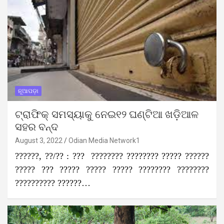
ନୂଆପଡ଼ା
ଟ୍ରାଫିକ୍ ସମସ୍ୟାକୁ ନେଇ୧୨ ଘଣ୍ଟିଆ ଖଡ଼ିଆଳ
ସହର ବନ୍ଦ
August 3, 2022
Odian Media Network1
??????, ??/?? : ??? ???????? ???????? ????? ??????
????? ??? ????? ????? ????? ???????? ????????
?????????? ??????…