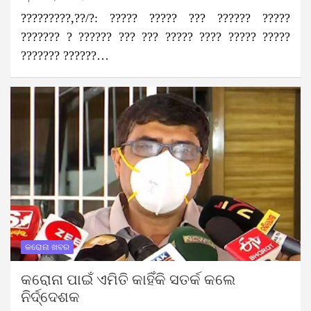
?????????,??/?: ????? ????? ??? ?????? ?????
??????? ? ?????? ??? ??? ????? ???? ????? ?????
??????? ??????…
କରୋନା ଖବର
କରୋନା ପାଇଁ ଏମିତି କାହିଁକି ସତର୍କ କଲେ
ନିର୍ଦ୍ଦେଶକ