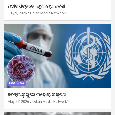
ମହାରାଷ୍ଟ୍ରରେ ଭୂମିକମ୍ପ ଝଟକା
July 9, 2026
Odian Media Network1
ଦେଶ-ବିଦେଶ
ବେଙ୍ଗାଲୁରୁରେ ଇବୋଲା ଲକ୍ଷଣ
May 27, 2026
Odian Media Network1