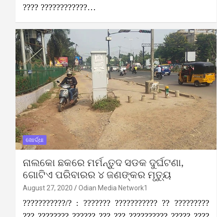
???? ????????????…
ଖୋର୍ଦ୍ଧା
ନାଲକୋ ଛକରେ ମର୍ମନ୍ତୁଦ ସଡକ ଦୁର୍ଘଟଣା,
ଗୋଟିଏ ପରିବାରର ୪ ଜଣଙ୍କର ମୃତ୍ୟୁ
August 27, 2020
Odian Media Network1
???????????/? : ??????? ??????????? ?? ?????????
??? ???????? ?????? ??? ??? ?????????? ????? ????