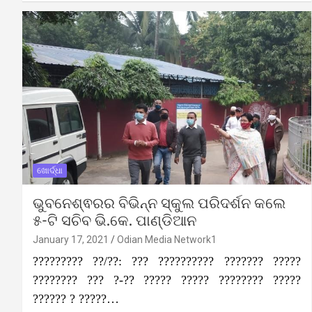
ଖୋର୍ଦ୍ଧା
ଭୁବନେଶ୍ଵରର ବିଭିନ୍ନ ସ୍କୁଲ ପରିଦର୍ଶନ କଲେ
୫-ଟି ସଚିବ ଭି.କେ. ପାଣ୍ଡିଆନ
January 17, 2021
Odian Media Network1
????????? ??/??: ??? ?????????? ??????? ?????
???????? ??? ?-?? ????? ????? ???????? ?????
?????? ? ?????…