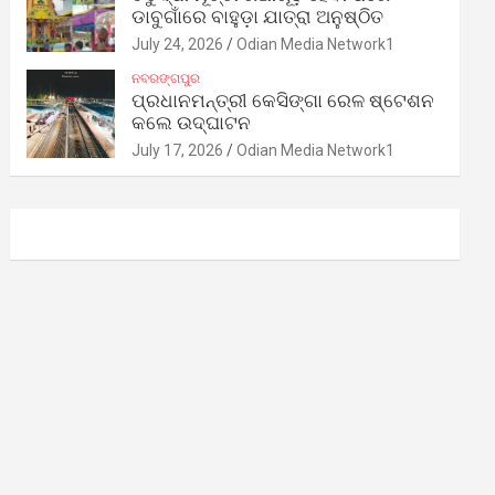
ଡାବୁଗାଁରେ ବାହୁଡ଼ା ଯାତ୍ରା ଅନୁଷ୍ଠିତ
July 24, 2026
Odian Media Network1
ନବରଙ୍ଗପୁର
ପ୍ରଧାନମନ୍ତ୍ରୀ କେସିଙ୍ଗା ରେଳ ଷ୍ଟେଶନ
କଲେ ଉଦ୍‌ଘାଟନ
July 17, 2026
Odian Media Network1