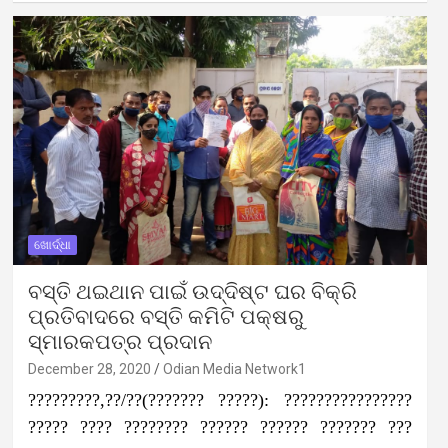
ଖୋର୍ଦ୍ଧା
ବସ୍ତି ଥଇଥାନ ପାଇଁ ଉଦ୍ଦିଷ୍ଟ ଘର ବିକ୍ରି
ପ୍ରତିବାଦରେ ବସ୍ତି କମିଟି ପକ୍ଷରୁ
ସ୍ମାରକପତ୍ର ପ୍ରଦାନ
December 28, 2020
Odian Media Network1
?????????,??/??(??????? ?????): ????????????????
????? ???? ???????? ?????? ?????? ??????? ???