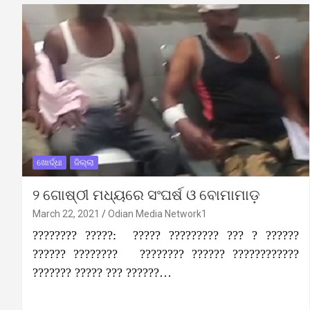
ଖୋର୍ଦ୍ଧା
ଜିଲ୍ଲା
୨ ଗୋଷ୍ଠୀ ମଧ୍ୟରେ ସଂଘର୍ଷ ଓ ବୋମାମାଡ଼
March 22, 2021
Odian Media Network1
???????? ?????: ????? ????????? ??? ? ??????
?????? ???????? ???????? ?????? ????????????
??????? ????? ??? ??????…