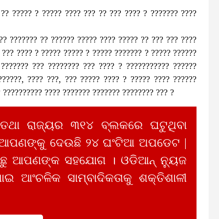
 ?? ????? ? ????? ???? ??? ?? ??? ???? ? ??????? ????
?? ??????? ?? ?????? ????? ???? ????? ?? ??? ??? ????
 ??? ???? ? ????? ????? ? ????? ??????? ? ????? ??????
 ??????? ??? ???????? ??? ???? ? ??????????? ??????
??????, ???? ???, ??? ????? ???? ? ????? ???? ??????
? ?????????? ???? ??????? ??????? ???????? ??? ?
 ତଥା ରାଜ୍ୟର ୩୧୪ ବ୍ଲକରେ ଘଟୁଥିବା
 ଆପଣଙ୍କୁ ଦେଉଛି ୨୪ ଘଂଟିଆ ଅପଡେଟ |
ୁ ଆପଣଙ୍କ ସହଯୋଗ । ଓଡିଆନ୍ ନ୍ୟୁଜ
ାଇ ଆଂଚଳିକ ସାମ୍ବାଦିକତାକୁ ଶକ୍ତିଶାଳୀ