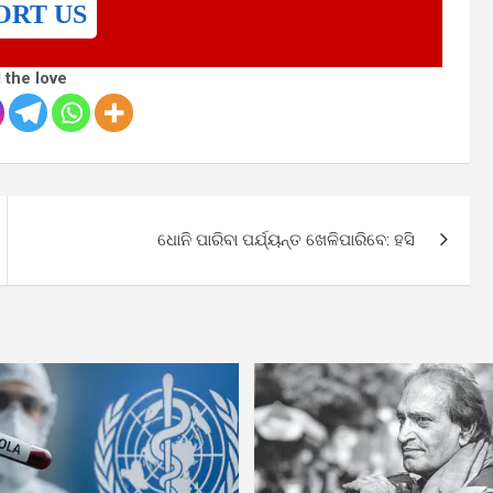
ORT US
 the love
ଧୋନି ପାରିବା ପର୍ଯ୍ୟନ୍ତ ଖେଳିପାରିବେ: ହସି