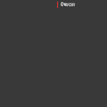
ବିଜ୍ଞାପନ