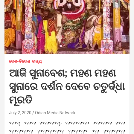
ଦେଶ-ବିଦେଶ
ରାଜ୍ୟ
ଆଜି ସୁନାବେଶ; ମହଣ ମହଣ
ସୁନାରେ ଦର୍ଶନ ଦେବେ ଚତୁର୍ଦ୍ଧା
ମୂରତି
July 2, 2020
Odian Media Network
????( ????? ????????): ?????????? ???????? ????
?????????? ??????????? ???????? ??? ?????????