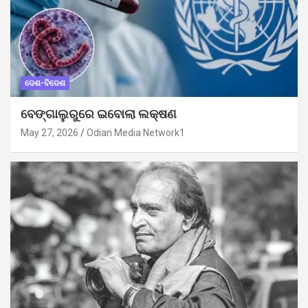
ଦେଶ-ବିଦେଶ
ବେଙ୍ଗାଲୁରୁରେ ଇବୋଲା ଲକ୍ଷଣ
May 27, 2026
Odian Media Network1