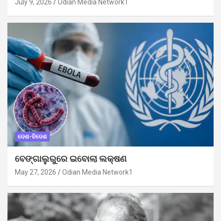
July 9, 2026
Odian Media Network1
ଦେଶ-ବିଦେଶ
ବେଙ୍ଗାଲୁରୁରେ ଇବୋଲା ଲକ୍ଷଣ
May 27, 2026
Odian Media Network1