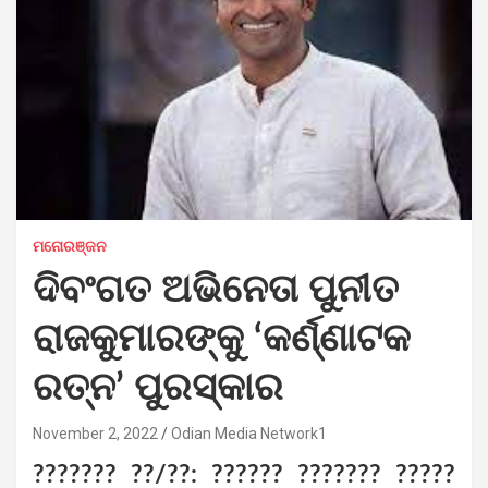
ମନୋରଞ୍ଜନ
ଦିବଂଗତ ଅଭିନେତା ପୁନୀତ
ରାଜକୁମାରଙ୍କୁ ‘କର୍ଣ୍ଣାଟକ
ରତ୍ନ’ ପୁରସ୍କାର
November 2, 2022
Odian Media Network1
??????? ??/??: ?????? ??????? ?????