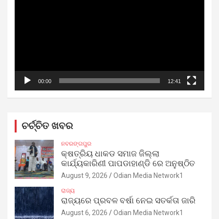
00:00
12:41
ଚର୍ଚ୍ଚିତ ଖବର
ନବରଙ୍ଗପୁର
କ୍ଷତ୍ରିୟ ଧାକଡ ସମାଜ ଜିଲ୍ଲା
କାର୍ଯ୍ୟକାରିଣୀ ପାପଡାହାଣ୍ଡି ରେ ଅନୁଷ୍ଠିତ
August 9, 2026
Odian Media Network1
ରାଜ୍ୟ
ରାଜ୍ୟରେ ପ୍ରବଳ ବର୍ଷା ନେଇ ସତର୍କତା ଜାରି
August 6, 2026
Odian Media Network1