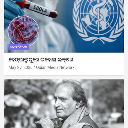
ଦେଶ-ବିଦେଶ
ବେଙ୍ଗାଲୁରୁରେ ଇବୋଲା ଲକ୍ଷଣ
May 27, 2026
Odian Media Network1