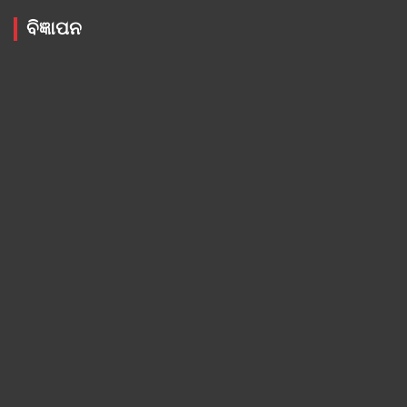
ବିଜ୍ଞାପନ