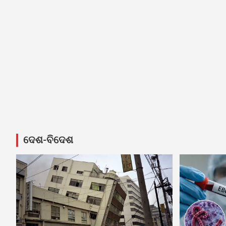
ଦେଶ-ବିଦେଶ