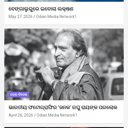
ବେଙ୍ଗାଲୁରୁରେ ଇବୋଲା ଲକ୍ଷଣ
May 27, 2026
Odian Media Network1
ଦେଶ-ବିଦେଶ
ଭାରତୀୟ ଫଟୋଗ୍ରାଫିର ‘ଜନକ’ ରଘୁ ରାୟଙ୍କ ପରଲୋକ
April 26, 2026
Odian Media Network1