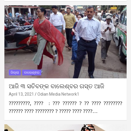
ଜିଲ୍ଲା
ବାଲେଶ୍ଵର
ଆଜି ୩ ସଚିବଙ୍କ ବାଲେଶ୍ବର ଗସ୍ତ ଆଜି
April 13, 2021
Odian Media Network1
?????????, ???? : ??? ?????? ? ?? ???? ????????
?????? ???? ???????? ? ????? ???? ????…