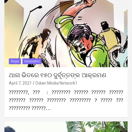
ଜିଲ୍ଲା
ବାଲେଶ୍ଵର
ଥାନା ଭିତରେ ୧୫୦ ଦୁର୍ବୃତ୍ତଙ୍କ ଆକ୍ରମଣ
April 7, 2021
Odian Media Network1
????????, ??? : ???????? ?????? ?????? ??????
??????? ?????? ???????? ????????? ? ????? ???
????????? ??????…