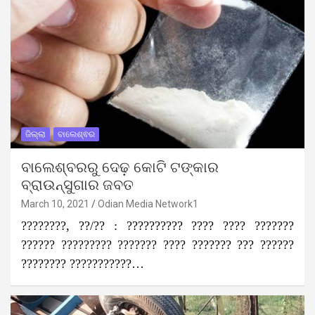
ଜିଲ୍ଲା
ବାଲେଶ୍ଵର
ବାଲେଶ୍ବରରୁ ଦେଢ଼ କୋଟି ଟଙ୍କାର
ବ୍ରାଉନ୍‌ସୁଗାର ଜବତ
March 10, 2021
Odian Media Network1
????????, ??/?? : ?????????? ???? ???? ???????
?????? ????????? ??????? ???? ??????? ??? ??????
???????? ???????????…