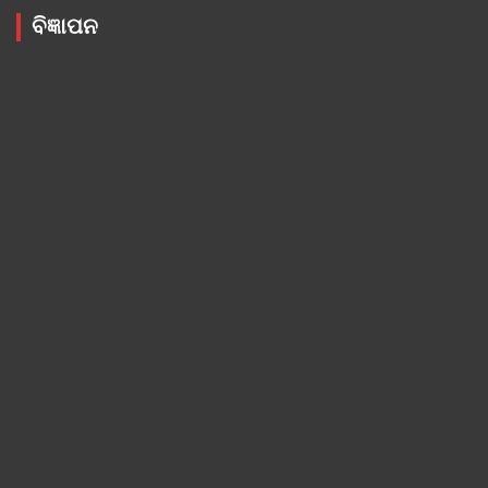
ବିଜ୍ଞାପନ