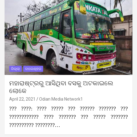
ଜିଲ୍ଲା
ବାଲେଶ୍ଵର
ମହାରାଷ୍ଟ୍ରରୁ ଆସିଥିବା ବସକୁ ଅଟକାଇଲେ
ଲୋକେ
April 22, 2021
Odian Media Network1
??? ????: ???? ????? ??? ?????? ??????? ???
???????????? ???? ??????? ??? ????? ???????
?????????? ????????…