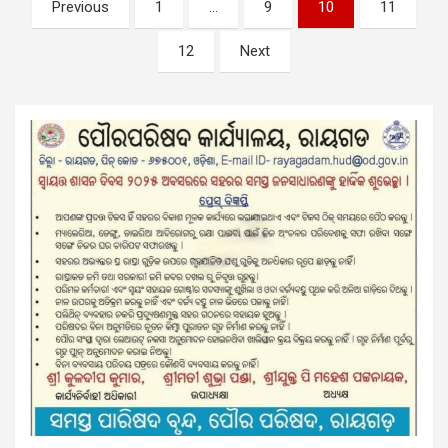
Posts
Previous
1
…
9
10
11
pagination
12
Next