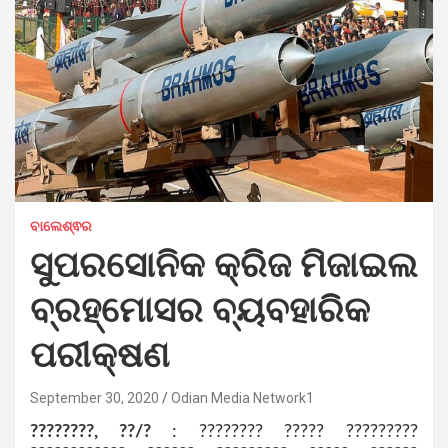
ବାଲେଶ୍ଵର
ସୁପରସୋନିକ କ୍ରିଜ ମିଜାଇଲ
ବ୍ରହ୍ମୋସର ବ୍ୟବହାରିକ
ପରୀକ୍ଷଣ
September 30, 2020
Odian Media Network1
????????, ??/?
: ???????? ????? ?????????