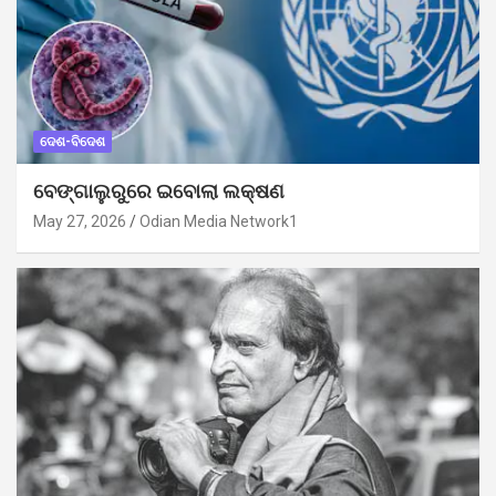
ଦେଶ-ବିଦେଶ
ବେଙ୍ଗାଲୁରୁରେ ଇବୋଲା ଲକ୍ଷଣ
May 27, 2026
Odian Media Network1