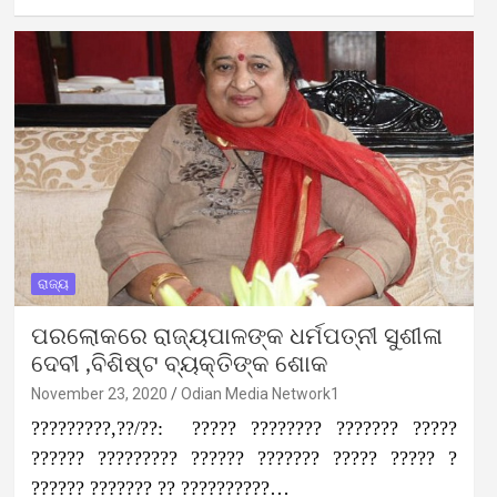
ରାଜ୍ୟ
ପରଲୋକରେ ରାଜ୍ୟପାଳ‌ଙ୍କ ଧର୍ମପତ୍ନୀ ସୁଶୀଳା
ଦେବୀ ,ବିଶିଷ୍ଟ ବ୍ୟକ୍ତିଙ୍କ ଶୋକ
November 23, 2020
Odian Media Network1
?????????,??/??: ????? ???????? ??????? ?????
?????? ????????? ?????? ??????? ????? ????? ?
?????? ??????? ?? ??????????…