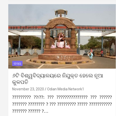
ରାଜ୍ୟ
୬ଟି ବିଶ୍ୱବିଦ୍ୟାଳୟରେ ନିଯୁକ୍ତ ହେଲେ ନୂଆ
କୁଳପତି
November 23, 2020
Odian Media Network1
????????? ??/??: ??? ??????????????? ??? ??????
??????? ???????? ? ??? ????????? ????? ???????????
??????? ?????? ?…