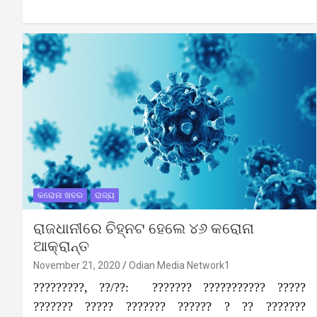
କରୋନା ଖବର
ରାଜ୍ୟ
ରାଜଧାନୀରେ ଚିହ୍ନଟ ହେଲେ ୪୬ କରୋନା
ଆକ୍ରାନ୍ତ
November 21, 2020
Odian Media Network1
?????????, ??/??: ??????? ??????????? ?????
??????? ????? ??????? ?????? ? ?? ???????