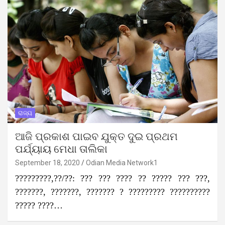
ରାଜ୍ୟ
ଆଜି ପ୍ରକାଶ ପାଇବ ଯୁକ୍ତ ଦୁଇ ପ୍ରଥମ
ପର୍ଯ୍ୟାୟ ମେଧା ତାଲିକା
September 18, 2020
Odian Media Network1
?????????,??/??: ??? ??? ???? ?? ????? ??? ???,
???????, ???????, ??????? ? ????????? ??????????
????? ????…