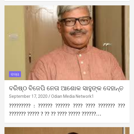
ରାଜ୍ୟ
ବରିଷ୍ଠ ବିଜେପି ନେତା ଆଶୋକ ସାହୁଙ୍କ ଦେହାନ୍ତ
September 17, 2020
Odian Media Network1
????????? : ?????? ?????? ???? ???? ??????? ???
??????? ????? ? ?? ?? ???? ????? ??????…