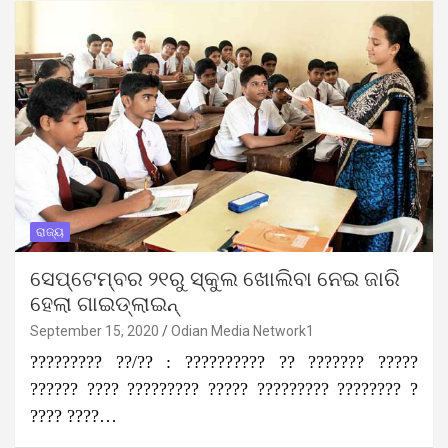
ରାଜ୍ୟ
ସେପ୍ଟେମ୍ବର ୨୧ରୁ ସ୍କୁଲ ଖୋଲିବା ନେଇ ଜାରି
ହେଲା ଗାଇଡ୍‌ଲାଇନ୍
September 15, 2020
Odian Media Network1
????????? ??/?? : ?????????? ?? ??????? ?????
?????? ???? ????????? ????? ????????? ???????? ?
???? ????…