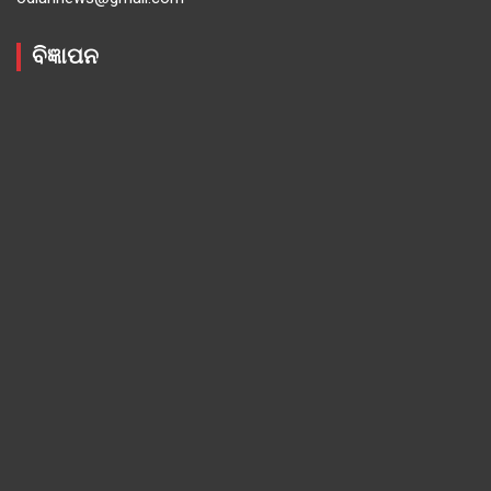
ବିଜ୍ଞାପନ