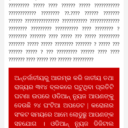
????????? ????? ???? ?????? ????? ???????????
???????????? ???????? ??.???? ?????? ???????
?????? ??????????????? ??????????? ?????????????
???????? ????????? ?????????? ???? ???????? ?
???????? ??????? ???? ????? ??? ????? ?????????
??????? ????? ????? ???????? ??????? ? ????? ???
?????? ????? ? ??? ????????? ?????? ???? ????
??????? ???? ????? ??? ?????? ?????????
ଅନ୍ତର୍ଜାତୀୟରୁ ଆରମ୍ଭ କରି ଜାତୀୟ ତଥା
ରାଜ୍ୟର ୩୧୪ ବ୍ଲକରେ ଘଟୁଥିବା ପ୍ରତିଟି
ଘଟଣା ଉପରେ ଓଡିଆନ୍ ନ୍ୟୁଜ ଆପଣଙ୍କୁ
ଦେଉଛି ୨୪ ଘଂଟିଆ ଅପଡେଟ | କରୋନାର
ସଂକଟ ସମୟରେ ଆମେ ଲୋଡୁଛୁ ଆପଣଙ୍କ
ସହଯୋଗ । ଓଡିଆନ୍ ନ୍ୟୁଜ ଡିଜିଟାଲ