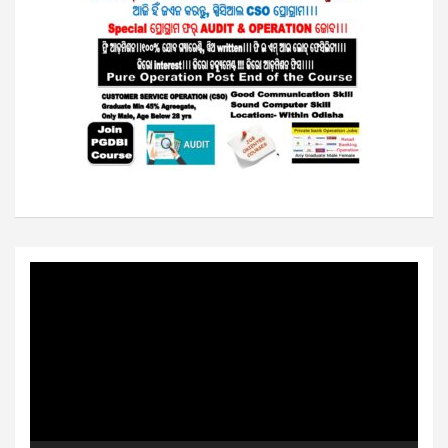
Video
Player