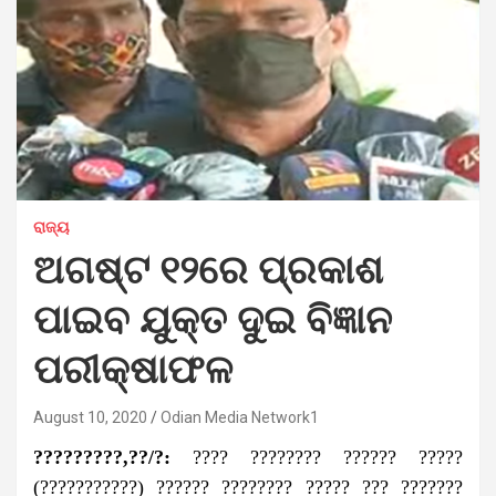
ରାଜ୍ୟ
ଅଗଷ୍ଟ ୧୨ରେ ପ୍ରକାଶ
ପାଇବ ଯୁକ୍ତ ଦୁଇ ବିଜ୍ଞାନ
ପରୀକ୍ଷାଫଳ
August 10, 2020
Odian Media Network1
?????????,??/?:
???? ???????? ?????? ?????
(???????????) ?????? ???????? ????? ??? ???????