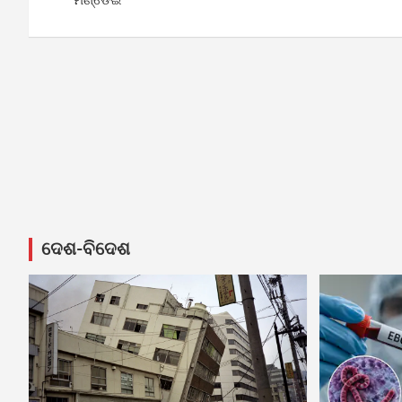
ଦେଶ-ବିଦେଶ