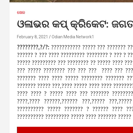
ଖେଳ
ଓଳାଭର କପ୍ କ୍ରିକେଟ: ଜଗତସ
February 8, 2021
Odian Media Network1
????????,?/?:
??????????? ????? ??? ??????? ??
?????? ? ??? ???? ????????? ???????? ? ??? ? ?
????? ????????? ??? ???????? ?? ????? ???? ???
??? ????? ???????? ??? ??? ??? ???? ??? ???
??????? ???? ???? ????? ???????? ??????? ??
??????? ????? ???,???? ????? ???? ???? ??????
???? ???? ? ????? ???? ??? ??????? ???????
????,???? ??????,?????? ???,????? ???,????
?????????? ????? ??????? ? ?????? ???? ??
?????????? ????????? ????? ???? ??????? ????? 