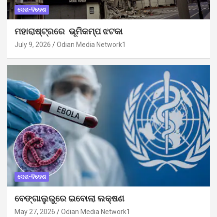
ଦେଶ-ବିଦେଶ
ମହାରାଷ୍ଟ୍ରରେ ଭୂମିକମ୍ପ ଝଟକା
July 9, 2026
Odian Media Network1
ଦେଶ-ବିଦେଶ
ବେଙ୍ଗାଲୁରୁରେ ଇବୋଲା ଲକ୍ଷଣ
May 27, 2026
Odian Media Network1