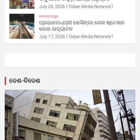
July 24, 2026
Odian Media Network1
ନବରଙ୍ଗପୁର
ପ୍ରଧାନମନ୍ତ୍ରୀ କେସିଙ୍ଗା ରେଳ ଷ୍ଟେଶନ
କଲେ ଉଦ୍‌ଘାଟନ
July 17, 2026
Odian Media Network1
ଦେଶ-ବିଦେଶ