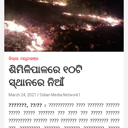
ଜିଲ୍ଲା
ମୟୂରଭଞ୍ଜ
ଶିମିଳିପାଳରେ ୧୦ଟି
ସ୍ଥାନରେ ନିଆଁ
March 24, 2021
Odian Media Network1
???????, ??/?? :
??????????? ???? ??????? ??????
????? ????? ??????? ??? ???? ??? ????? ??????
?????????? ?????? ???? ??????? ???? ???????? ????