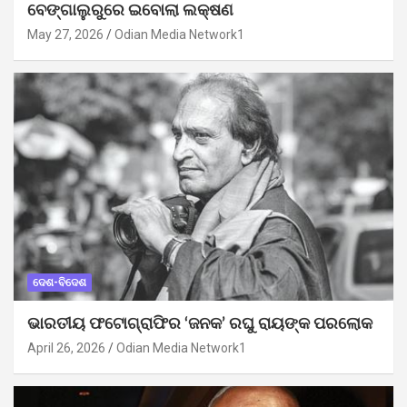
ବେଙ୍ଗାଲୁରୁରେ ଇବୋଲା ଲକ୍ଷଣ
May 27, 2026
Odian Media Network1
ଦେଶ-ବିଦେଶ
ଭାରତୀୟ ଫଟୋଗ୍ରାଫିର ‘ଜନକ’ ରଘୁ ରାୟଙ୍କ ପରଲୋକ
April 26, 2026
Odian Media Network1