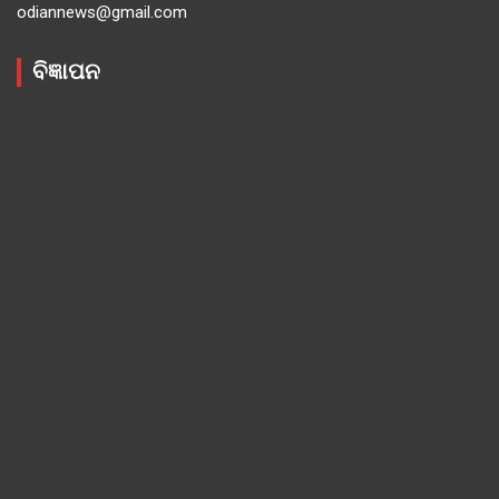
odiannews@gmail.com
ବିଜ୍ଞାପନ