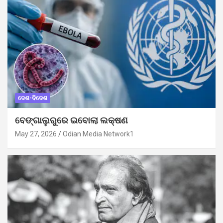
ଦେଶ-ବିଦେଶ
ବେଙ୍ଗାଲୁରୁରେ ଇବୋଲା ଲକ୍ଷଣ
May 27, 2026
Odian Media Network1