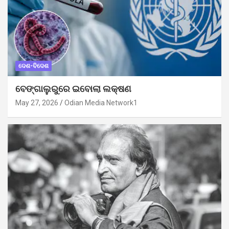
ଦେଶ-ବିଦେଶ
ବେଙ୍ଗାଲୁରୁରେ ଇବୋଲା ଲକ୍ଷଣ
May 27, 2026
Odian Media Network1