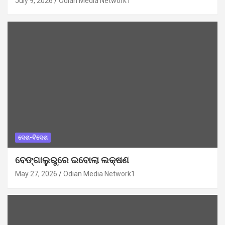
July 9, 2026
Odian Media Network1
ଦେଶ-ବିଦେଶ
ବେଙ୍ଗାଲୁରୁରେ ଇବୋଲା ଲକ୍ଷଣ
May 27, 2026
Odian Media Network1