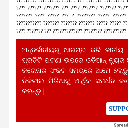
???? ?????? ??????? ??? ???? ??????? ??????? ????
??????? ???? ????? ??? ? ???????? ????? ??????
??????????? ??????? ??????? ??????? ????? ????? ??
???? ??????? ??? ????????????? ???????? ??????????
ଅନ୍ତର୍ଜାତୀୟରୁ ଆରମ୍ଭ କରି ଜାତୀୟ
ପ୍ରତିଟି ଘଟଣା ଉପରେ ଓଡିଆନ୍ ନ୍ୟୁଜ
କରୋନାର ସଂକଟ ସମୟରେ ଆମେ ଲୋଡୁଛ
ଡିଜିଟାଲ ମିଡିଆକୁ ଆର୍ଥିକ ସମର୍ଥନ ଜଣ
କରନ୍ତୁ |
SUPP
Spread