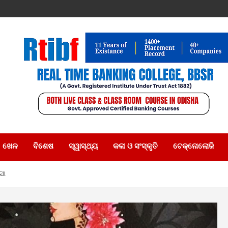
ଖେଳ
ବିଶେଷ
ସ୍ୱାସ୍ଥ୍ୟ
କଳା ଓ ସଂସ୍କୃତି
ଟେକ୍ନୋଲୋଜି
ସା