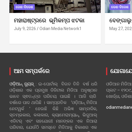
ଦେଶ-ବିଦେଶ
ଦେଶ-ବିଦେଶ
ମହାରାଷ୍ଟ୍ରରେ ଭୂମିକମ୍ପ ଝଟକା
ବେଙ୍ଗାଲ
July 9, 2026
Odian Media Network1
May 27, 202
ଆମ ସମ୍ପର୍କରେ
ଯୋଗାଯ
ଓଡ଼ିଆନ୍‍ ନ୍ୟୁଜ୍‍
: ଇ-ପୋର୍ଟାଲ୍ ବିଗତ ତିନି ବର୍ଷ ଧରି
ଓଡିଆନ ମିଡିଆ
ଓଡ଼ିଶାର ଏକ ପ୍ରମୁଖ ଡିଜିଟାଲ ମିଡିଆ ଅନୁଷ୍ଠାନ
ପ୍ଲଟ – ୧୨୦୯,
ଭାବେ ସ୍ଵତନ୍ତ୍ର ପରିଚୟ ପାଇଛି । ଆଜି ଚାରି
ଖୋର୍ଦ୍ଧା, ଓଡିଶ
ବର୍ଷରେ ପାଦ ଥାପିଛି । ସାମ୍ପ୍ରତିକ ‘ଓଡ଼ିଆନ୍‍ ମିଡିଆ
odianmedian
ନେଟୱର୍କ ’ ହେଉଛି କିଛି ଅଭିଜ୍ଞ ସାମ୍ବାଦିକ,
ସ୍ତମ୍ଭକାର, କଳାକାର, କ୍ୟାମେରାମ୍ୟାନ୍, ଭିଜୁଆଲ୍
ଏଡିଟର୍ ଏବଂ ସହଯୋଗୀ ମାନଙ୍କର ଏକ ନିଆରା
ପରିବାର, ଯେଉଁଠି ସମସ୍ତେ ମିଡିଆକୁ ବିକାଶର ଏକ