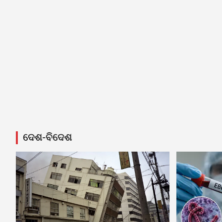
ଦେଶ-ବିଦେଶ