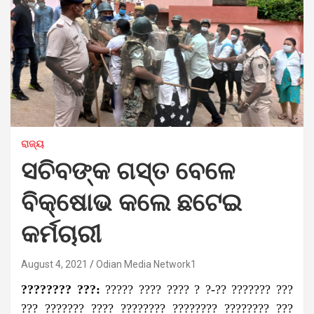
ରାଜ୍ୟ
ସଚିବଙ୍କ ଗସ୍ତ ବେଳେ
ବିକ୍ଷୋଭ କଲେ ଛଟେଇ
କର୍ମଚାରୀ
August 4, 2021
Odian Media Network1
???????? ???:
????? ???? ???? ? ?-?? ??????? ???
??? ??????? ???? ???????? ???????? ???????? ???