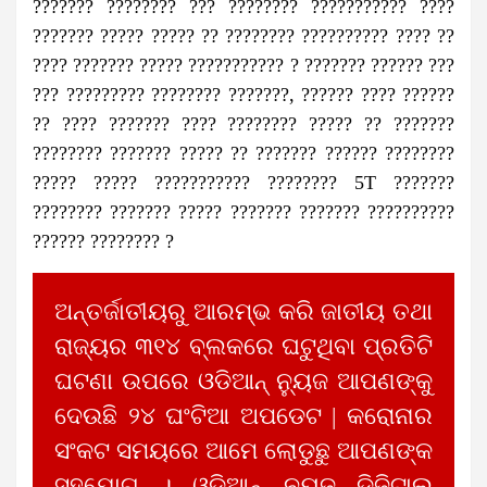
??????? ???????? ??? ???????? ??????????? ????
??????? ????? ????? ?? ???????? ?????????? ???? ??
???? ??????? ????? ??????????? ? ??????? ?????? ???
??? ????????? ???????? ???????, ?????? ???? ??????
?? ???? ??????? ???? ???????? ????? ?? ???????
???????? ??????? ????? ?? ??????? ?????? ????????
????? ????? ??????????? ???????? 5T ???????
???????? ??????? ????? ??????? ??????? ??????????
?????? ???????? ?
ଅନ୍ତର୍ଜାତୀୟରୁ ଆରମ୍ଭ କରି ଜାତୀୟ ତଥା
ରାଜ୍ୟର ୩୧୪ ବ୍ଲକରେ ଘଟୁଥିବା ପ୍ରତିଟି
ଘଟଣା ଉପରେ ଓଡିଆନ୍ ନ୍ୟୁଜ ଆପଣଙ୍କୁ
ଦେଉଛି ୨୪ ଘଂଟିଆ ଅପଡେଟ | କରୋନାର
ସଂକଟ ସମୟରେ ଆମେ ଲୋଡୁଛୁ ଆପଣଙ୍କ
ସହଯୋଗ । ଓଡିଆନ୍ ନ୍ୟୁଜ ଡିଜିଟାଲ