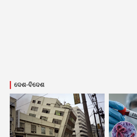
ଦେଶ-ବିଦେଶ