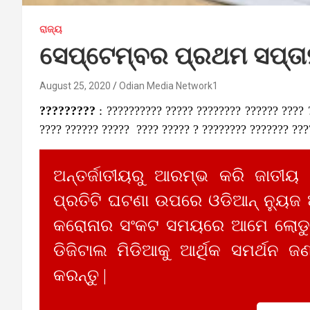
ରାଜ୍ୟ
ସେପ୍ଟେମ୍ବର ପ୍ରଥମ ସପ୍ତା
August 25, 2020
Odian Media Network1
?????????
: ?????????? ????? ???????? ?????? ???? 
???? ?????? ????? ???? ????? ? ???????? ??????? ???
ଅନ୍ତର୍ଜାତୀୟରୁ ଆରମ୍ଭ କରି ଜାତୀୟ
ପ୍ରତିଟି ଘଟଣା ଉପରେ ଓଡିଆନ୍ ନ୍ୟୁଜ
କରୋନାର ସଂକଟ ସମୟରେ ଆମେ ଲୋଡୁଛ
ଡିଜିଟାଲ ମିଡିଆକୁ ଆର୍ଥିକ ସମର୍ଥନ ଜଣ
କରନ୍ତୁ |