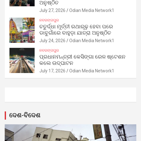
ଅନୁଷ୍ଠିତ
July 27, 2026
Odian Media Network1
ନବରଙ୍ଗପୁର
ଚତୁର୍ଦ୍ଧା ମୂର୍ତ୍ତୀ ରଥାରୂଢ଼ ହେବା ପରେ
ଡାବୁଗାଁରେ ବାହୁଡ଼ା ଯାତ୍ରା ଅନୁଷ୍ଠିତ
July 24, 2026
Odian Media Network1
ନବରଙ୍ଗପୁର
ପ୍ରଧାନମନ୍ତ୍ରୀ କେସିଙ୍ଗା ରେଳ ଷ୍ଟେଶନ
କଲେ ଉଦ୍‌ଘାଟନ
July 17, 2026
Odian Media Network1
ଦେଶ-ବିଦେଶ