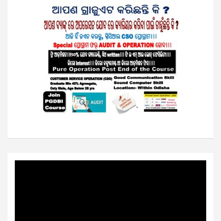
Video
Player