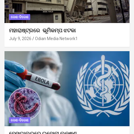
ଦେଶ-ବିଦେଶ
ମହାରାଷ୍ଟ୍ରରେ ଭୂମିକମ୍ପ ଝଟକା
July 9, 2026
Odian Media Network1
ଦେଶ-ବିଦେଶ