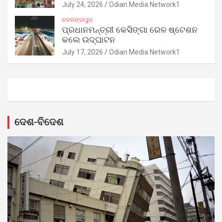
July 24, 2026
Odian Media Network1
ନବରଙ୍ଗପୁର
ପ୍ରଧାନମନ୍ତ୍ରୀ କେସିଙ୍ଗା ରେଳ ଷ୍ଟେଶନ
କଲେ ଉଦ୍‌ଘାଟନ
July 17, 2026
Odian Media Network1
ଦେଶ-ବିଦେଶ