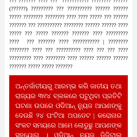
??? ??????? ???? ??? ??????????? ???????? ??????
(??????) ????????? ??? ?????????? ?????? ??????
????? ???????? ???????? ???? ???? ????? ??? ??????
??????? ??? ?????????? ???????? ?????? ?????? ????
????? ??? ????? ??????? ??????? ???? ?????????
???? ??? ??????? ???? ??????????? | ????????
???????? ???? ??? ?????????? ???? ??? ??? ????
????????? ???? ???????? ???? ?????? ?????? ??????
??????? ????? ????? ???????
ଅନ୍ତର୍ଜାତୀୟରୁ ଆରମ୍ଭ କରି ଜାତୀୟ ତଥା
ରାଜ୍ୟର ୩୧୪ ବ୍ଲକରେ ଘଟୁଥିବା ପ୍ରତିଟି
ଘଟଣା ଉପରେ ଓଡିଆନ୍ ନ୍ୟୁଜ ଆପଣଙ୍କୁ
ଦେଉଛି ୨୪ ଘଂଟିଆ ଅପଡେଟ | କରୋନାର
ସଂକଟ ସମୟରେ ଆମେ ଲୋଡୁଛୁ ଆପଣଙ୍କ
ସହଯୋଗ । ଓଡିଆନ୍ ନ୍ୟୁଜ ଡିଜିଟାଲ