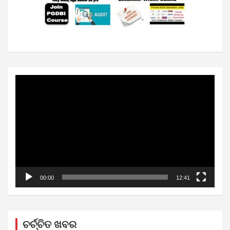
Video
Player
00:00
12:41
ଚର୍ଚ୍ଚିତ ଖବର