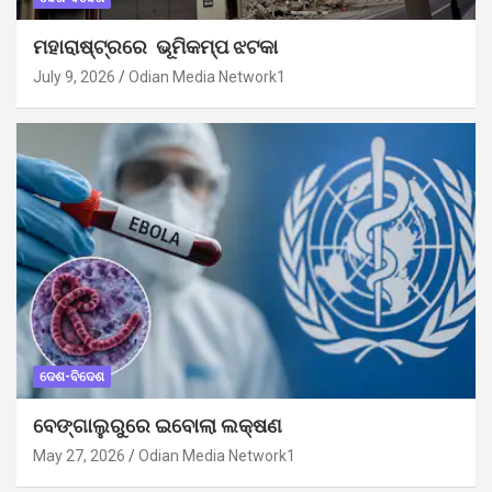
ମହାରାଷ୍ଟ୍ରରେ ଭୂମିକମ୍ପ ଝଟକା
July 9, 2026
Odian Media Network1
ଦେଶ-ବିଦେଶ
ବେଙ୍ଗାଲୁରୁରେ ଇବୋଲା ଲକ୍ଷଣ
May 27, 2026
Odian Media Network1