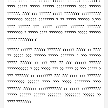
????? ????? ???? ?? ???? ??????? ??????? ???????? ?
???? ????? ????? ?????? ?????????? ???? ??????
??????, ???? ??? ?????? ????? ???????? ??????????
???????? ?????? ???????? ? ?? ????? ?????? ?,???
???? ?????? ??? ????? ?????? ??????? ???????
???????? ? ????? ???? ??????? ?????? ????? ??????
????? ???????? ?
?????? ?????? ?????? ??????? ?????? ????? ?? ????
?? ????? ??? ?????? ????? ??????? ? ??? ??????
????? ?????? ?? ??? ??? ?? ??? ?????? ??????
??????????? ? ??? ????? ??? ?? ???? ?? ??? ????? ?
??? ??????? ?? ???????? ??? ??? ???? ??? ???????
????????? ?????? ???? ??? ????? ???????? ????
??????? ??????? ???????????? ?? ????? ??????????
????? ?????? ?????? ???????, ???????? ?????? ??
???? ????????