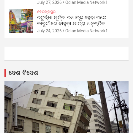
July 27, 2026
Odian Media Network1
ନବରଙ୍ଗପୁର
ଚତୁର୍ଦ୍ଧା ମୂର୍ତ୍ତୀ ରଥାରୂଢ଼ ହେବା ପରେ
ଡାବୁଗାଁରେ ବାହୁଡ଼ା ଯାତ୍ରା ଅନୁଷ୍ଠିତ
July 24, 2026
Odian Media Network1
ଦେଶ-ବିଦେଶ