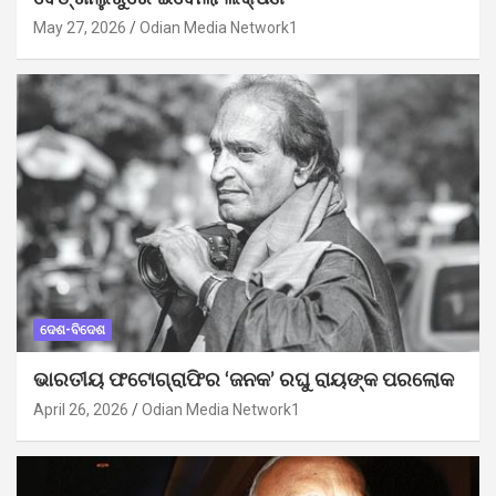
May 27, 2026
Odian Media Network1
ଦେଶ-ବିଦେଶ
ଭାରତୀୟ ଫଟୋଗ୍ରାଫିର ‘ଜନକ’ ରଘୁ ରାୟଙ୍କ ପରଲୋକ
April 26, 2026
Odian Media Network1