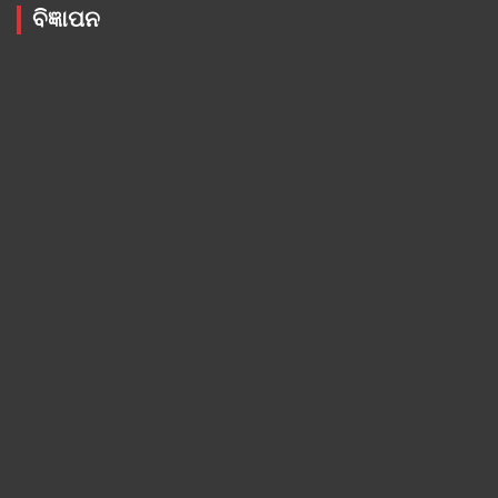
ବିଜ୍ଞାପନ