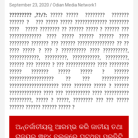
September 23, 2020
Odian Media Network1
????????? ,??/?:
????? ????? ???????? ???????
?????? ? ??? ????? ????? ????????????? ????????
???? ????? ???????? ?? ?????? ????? ? ?????? ???
????????????? ???? ????? ?????? ?????? ????
???????? ??????? ??? ?????? ??????????????? ?? ??
???? ????? ? ??? ? ?????????? ???? ??????????,
????????????, ?????????, ???????????, ?????????,
?????? ??? ?????? ? ??? ???????????? ???? ????????
????? ??????? ????? ????? ? ??????
?????????????????? ?? ??? ???????????
???????????????????? ???? ??????? ????? ? ??????
????????????? ???? ??? ?????????? ???? ??????????
?????????, ????? ? ?????, ???????? ??? ??? ?????
?????? ?????? ?????? ????? ?
ଅନ୍ତର୍ଜାତୀୟରୁ ଆରମ୍ଭ କରି ଜାତୀୟ ତଥା
ରାଜ୍ୟର ୩୧୪ ବ୍ଲକରେ ଘଟୁଥିବା ପ୍ରତିଟି