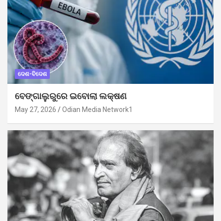
ଦେଶ-ବିଦେଶ
ବେଙ୍ଗାଲୁରୁରେ ଇବୋଲା ଲକ୍ଷଣ
May 27, 2026
Odian Media Network1